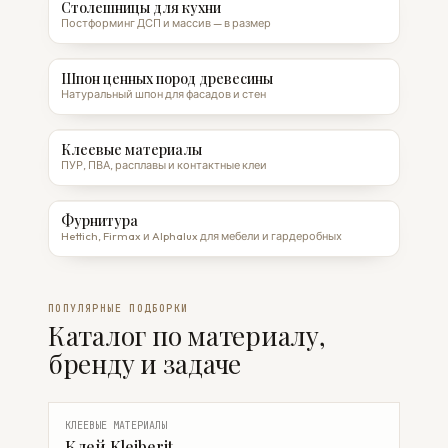
Столешницы для кухни
Постформинг ДСП и массив — в размер
Шпон ценных пород древесины
Натуральный шпон для фасадов и стен
Клеевые материалы
ПУР, ПВА, расплавы и контактные клеи
Фурнитура
Hettich, Firmax и Alphalux для мебели и гардеробных
ПОПУЛЯРНЫЕ ПОДБОРКИ
Каталог по материалу,
бренду и задаче
КЛЕЕВЫЕ МАТЕРИАЛЫ
Клей Kleiberit