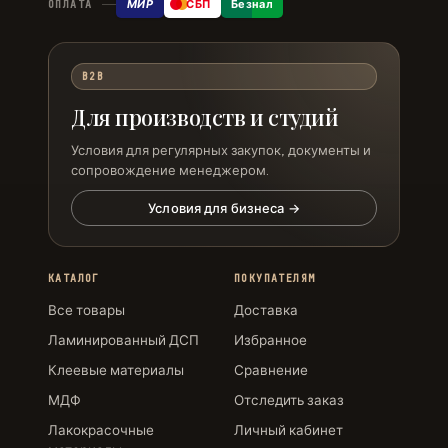
МИР
СБП
Безнал
ОПЛАТА
B2B
Для производств и студий
Условия для регулярных закупок, документы и
сопровождение менеджером.
Условия для бизнеса →
КАТАЛОГ
ПОКУПАТЕЛЯМ
Все товары
Доставка
Ламинированный ДСП
Избранное
Клеевые материалы
Сравнение
МДФ
Отследить заказ
Лакокрасочные
Личный кабинет