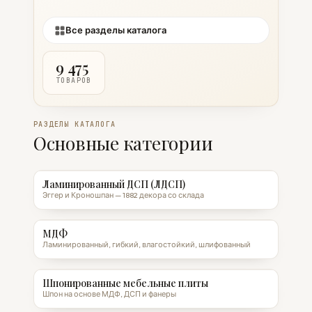
Все разделы каталога
9 475
ТОВАРОВ
РАЗДЕЛЫ КАТАЛОГА
Основные категории
Ламинированный ДСП (ЛДСП)
Эггер и Кроношпан — 1882 декора со склада
МДФ
Ламинированный, гибкий, влагостойкий, шлифованный
Шпонированные мебельные плиты
Шпон на основе МДФ, ДСП и фанеры