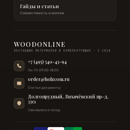
Гайды и статьи
Совместимость и монтаж
WOODONLINE
ПОСТАВЩИК МАТЕРИАЛОВ И КОМПЛЕКТУЮЩИХ · С 2018
+7 (495) 540-43-94
Пн–Пт 09:00–18:00
order@holzcom.ru
Счета и документы
Долгопрудный, Лихачёвский пр-д,
33с1
Самовывоз и склад