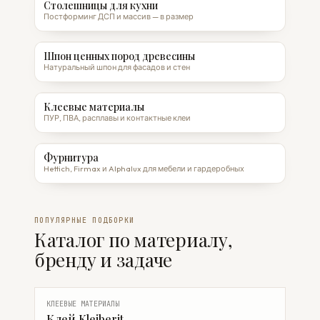
Столешницы для кухни
Постформинг ДСП и массив — в размер
Шпон ценных пород древесины
Натуральный шпон для фасадов и стен
Клеевые материалы
ПУР, ПВА, расплавы и контактные клеи
Фурнитура
Hettich, Firmax и Alphalux для мебели и гардеробных
ПОПУЛЯРНЫЕ ПОДБОРКИ
Каталог по материалу,
бренду и задаче
КЛЕЕВЫЕ МАТЕРИАЛЫ
Клей Kleiberit