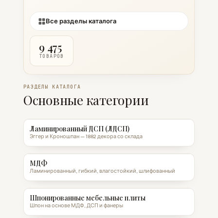
Все разделы каталога
9 475
ТОВАРОВ
РАЗДЕЛЫ КАТАЛОГА
Основные категории
Ламинированный ДСП (ЛДСП)
Эггер и Кроношпан — 1882 декора со склада
МДФ
Ламинированный, гибкий, влагостойкий, шлифованный
Шпонированные мебельные плиты
Шпон на основе МДФ, ДСП и фанеры