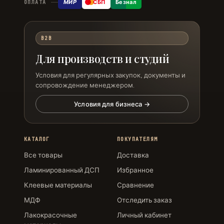
МИР
СБП
Безнал
ОПЛАТА
B2B
Для производств и студий
Условия для регулярных закупок, документы и
сопровождение менеджером.
Условия для бизнеса →
КАТАЛОГ
ПОКУПАТЕЛЯМ
Все товары
Доставка
Ламинированный ДСП
Избранное
Клеевые материалы
Сравнение
МДФ
Отследить заказ
Лакокрасочные
Личный кабинет