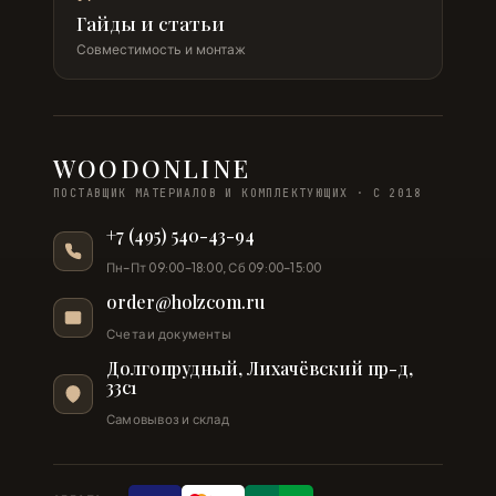
Гайды и статьи
Совместимость и монтаж
WOODONLINE
ПОСТАВЩИК МАТЕРИАЛОВ И КОМПЛЕКТУЮЩИХ · С 2018
+7 (495) 540-43-94
Пн–Пт 09:00–18:00, Сб 09:00–15:00
order@holzcom.ru
Счета и документы
Долгопрудный, Лихачёвский пр-д,
33с1
Самовывоз и склад