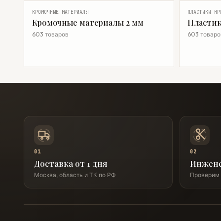
КРОМОЧНЫЕ МАТЕРИАЛЫ
ПЛАСТИКИ HP
Кромочные материалы 2 мм
Пластик
603 товаров
603 товаро
01
02
Доставка от 1 дня
Инжен
Москва, область и ТК по РФ
Проверим 