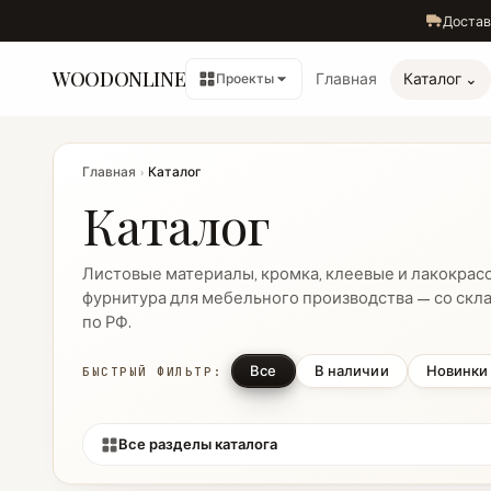
Достав
WOODONLINE
Главная
Каталог ⌄
Проекты
Главная
›
Каталог
Каталог
Листовые материалы, кромка, клеевые и лакокрас
фурнитура для мебельного производства — со скла
по РФ.
Все
В наличии
Новинки
БЫСТРЫЙ ФИЛЬТР:
Все разделы каталога