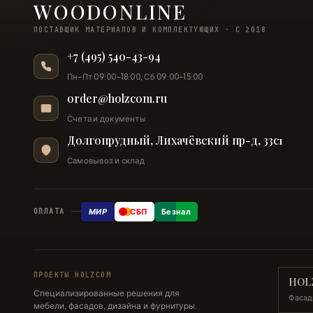
WOODONLINE
ПОСТАВЩИК МАТЕРИАЛОВ И КОМПЛЕКТУЮЩИХ · С 2018
+7 (495) 540-43-94
Пн–Пт 09:00–18:00, Сб 09:00–15:00
order@holzcom.ru
Счета и документы
Долгопрудный, Лихачёвский пр-д, 33с1
Самовывоз и склад
МИР
СБП
Безнал
ОПЛАТА
ПРОЕКТЫ HOLZCOM
HOL
Специализированные решения для
Фасад
мебели, фасадов, дизайна и фурнитуры.