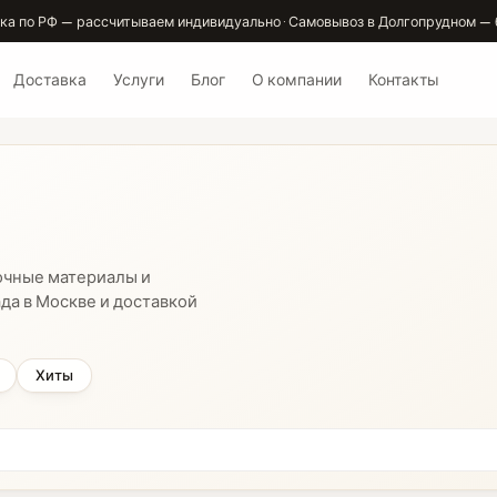
ка по РФ — рассчитываем индивидуально · Самовывоз в Долгопрудном — 
Доставка
Услуги
Блог
О компании
Контакты
очные материалы и
да в Москве и доставкой
Хиты