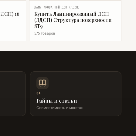
ЛАМИНИРОВАННЫЙ ДСП (ЛДСП)
ДСП) 16
Купить Ламинированный ДСП
(ЛДСП) Структура поверхности
ST9
575 товаров
04
Гайды и статьи
Совместимость и монтаж