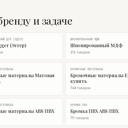
бренду и задаче
НЫЙ ДСП (ЛДСП)
ШПОНИРОВАННЫЙ МДФ
ger (Эггер)
Шпонированный МДФ
ов
212 товаров
АТЕРИАЛЫ
КРОМОЧНЫЕ МАТЕРИАЛЫ
ые материалы Матовая
Кромочные материалы E
купить
в
748 товаров
АТЕРИАЛЫ
КРОМКА ПВХ
ые материалы ABS/ПВХ
Кромка ПВХ ABS/ПВХ
711 товаров