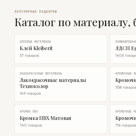
ПОПУЛЯРНЫЕ ПОДБОРКИ
Каталог по материалу, 
КЛЕЕВЫЕ МАТЕРИАЛЫ
ЛАМИНИРОВАН
Клей Kleiberit
ЛДСП Eg
37 товаров
1406 товар
ЛАКОКРАСОЧНЫЕ МАТЕРИАЛЫ
КРОМОЧНЫЕ М
Лакокрасочные материалы
Кромочн
Техноколор
1158 товаро
149 товаров
КРОМКА ПВХ
КРОМОЧНЫЕ М
Кромка ПВХ Матовая
Кромочн
740 товаров
716 товаров