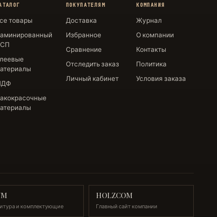
АТАЛОГ
ПОКУПАТЕЛЯМ
КОМПАНИЯ
се товары
Доставка
Журнал
аминированный
Избранное
О компании
СП
Сравнение
Контакты
леевые
Отследить заказ
Политика
атериалы
Личный кабинет
Условия заказа
МДФ
акокрасочные
атериалы
UM
HOLZCOM
итура и комплектующие
Главный сайт компании