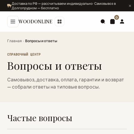
Доставка по РФ — рассчитываем индивидуально · Самовывоз в
Долгопрудном — бесплатно
0
WOODONLINE
Главная
›
Вопросы и ответы
СПРАВОЧНЫЙ ЦЕНТР
Вопросы и ответы
Самовывоз, доставка, оплата, гарантии и возврат
— собрали ответы на типовые вопросы.
Частые вопросы