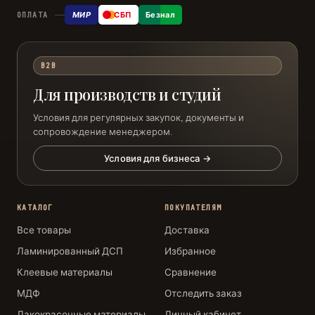
МИР
СБП
Безнал
ОПЛАТА
B2B
Для производств и студий
Условия для регулярных закупок, документы и
сопровождение менеджером.
Условия для бизнеса →
КАТАЛОГ
ПОКУПАТЕЛЯМ
Все товары
Доставка
Ламинированный ДСП
Избранное
Клеевые материалы
Сравнение
МДФ
Отследить заказ
Лакокрасочные материалы
Личный кабинет