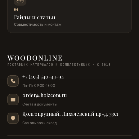
04
Гайды и статьи
Совместимость и монтаж
WOODONLINE
ПОСТАВЩИК МАТЕРИАЛОВ И КОМПЛЕКТУЮЩИХ · С 2018
+7 (495) 540-43-94
Пн–Пт 09:00–18:00
order@holzcom.ru
Счета и документы
Долгопрудный, Лихачёвский пр-д, 33с1
Самовывоз и склад