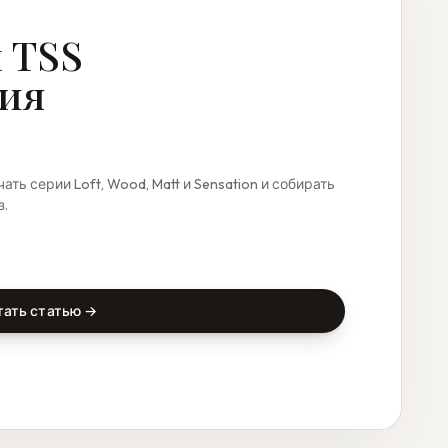
 TSS
ция
ать серии Loft, Wood, Matt и Sensation и собирать
з.
тать статью →