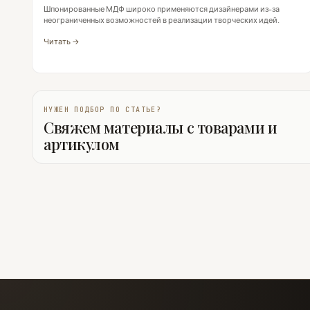
Шпонированные МДФ широко применяются дизайнерами из-за
неограниченных возможностей в реализации творческих идей.
Читать →
НУЖЕН ПОДБОР ПО СТАТЬЕ?
Свяжем материалы с товарами и
артикулом