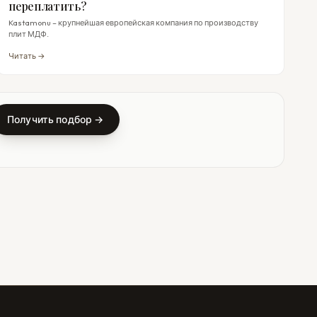
переплатить?
Kastamonu – крупнейшая европейская компания по производству
плит МДФ.
Читать →
Получить подбор →