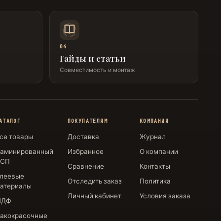
04
Гайды и статьи
Совместимость и монтаж
АТАЛОГ
ПОКУПАТЕЛЯМ
КОМПАНИЯ
се товары
Доставка
Журнал
аминированный
Избранное
О компании
ДСП
Сравнение
Контакты
леевые
Отследить заказ
Политика
атериалы
Личный кабинет
Условия заказа
МДФ
акокрасочные