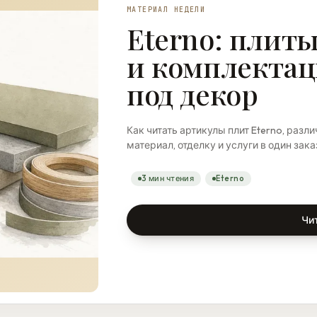
МАТЕРИАЛ НЕДЕЛИ
Eterno: плиты
и комплекта
под декор
Как читать артикулы плит Eterno, различ
материал, отделку и услуги в один зака
3 мин чтения
Eterno
Чи