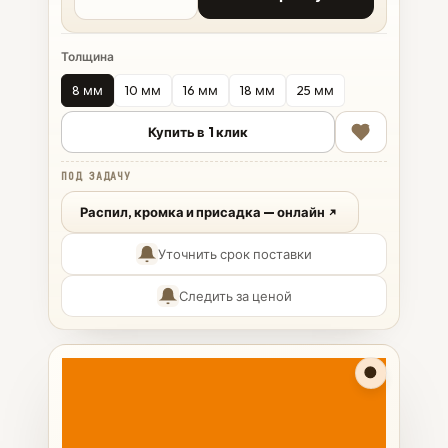
Толщина
8 мм
10 мм
16 мм
18 мм
25 мм
Купить в 1 клик
ПОД ЗАДАЧУ
Распил, кромка и присадка — онлайн
Уточнить срок поставки
Следить за ценой