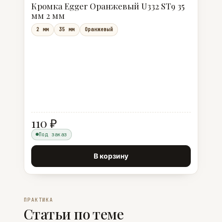
Кромка Egger Оранжевый U332 ST9 35
мм 2 мм
2 мм
35 мм
Оранжевый
110 ₽
Под заказ
В корзину
ПРАКТИКА
Статьи по теме