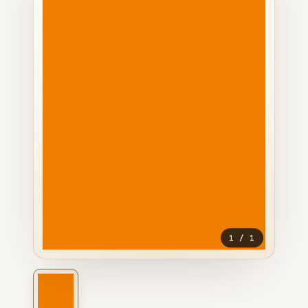
1
/
1