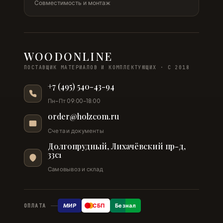
Совместимость и монтаж
WOODONLINE
ПОСТАВЩИК МАТЕРИАЛОВ И КОМПЛЕКТУЮЩИХ · С 2018
+7 (495) 540-43-94
Пн–Пт 09:00–18:00
order@holzcom.ru
Счета и документы
Долгопрудный, Лихачёвский пр-д,
33с1
Самовывоз и склад
МИР
СБП
Безнал
ОПЛАТА