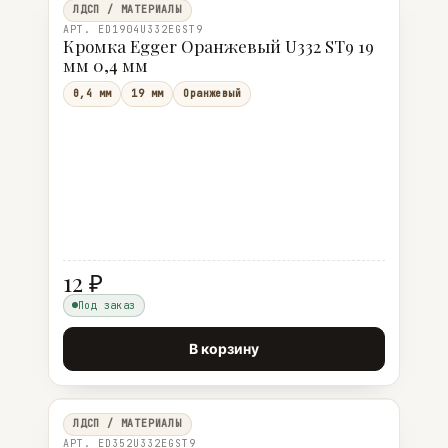
ЛДСП / МАТЕРИАЛЫ
АРТ. ED1904U332EGST9
Кромка Egger Оранжевый U332 ST9 19
мм 0,4 мм
0,4 мм
19 мм
Оранжевый
12 ₽
Под заказ
В корзину
ЛДСП / МАТЕРИАЛЫ
АРТ. ED352U332EGST9