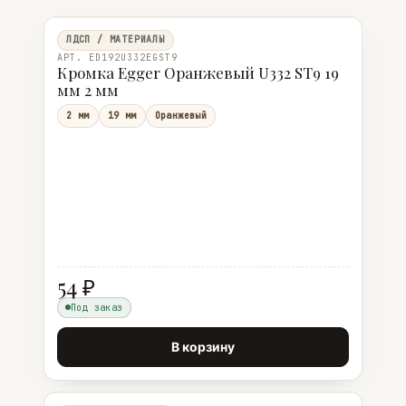
ЛДСП / МАТЕРИАЛЫ
АРТ. ED192U332EGST9
Кромка Egger Оранжевый U332 ST9 19
мм 2 мм
2 мм
19 мм
Оранжевый
54 ₽
Под заказ
В корзину