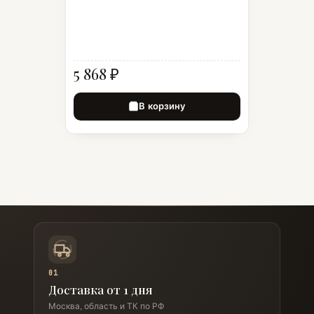
5 868 ₽
В корзину
01
Доставка от 1 дня
Москва, область и ТК по РФ