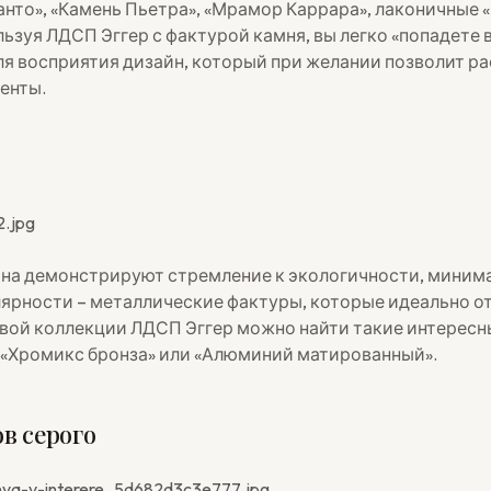
нто», «Камень Пьетра», «Мрамор Каррара», лаконичные «
ьзуя ЛДСП Эггер с фактурой камня, вы легко «попадете в
я восприятия дизайн, который при желании позволит р
енты.
на демонстрируют стремление к экологичности, миним
лярности – металлические фактуры, которые идеально 
овой коллекции ЛДСП Эггер можно найти такие интерес
 «Хромикс бронза» или «Алюминий матированный».
ов серого