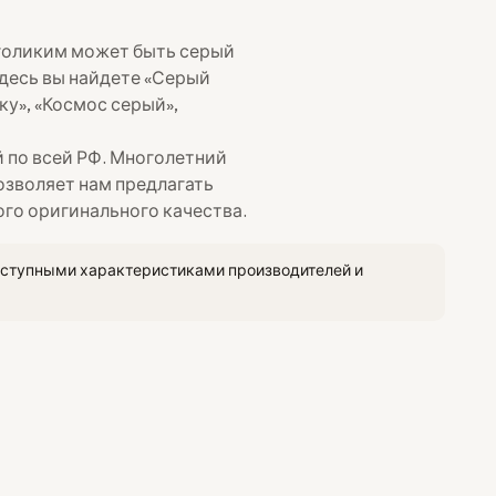
голиким может быть серый
Здесь вы найдете «Серый
ку», «Космос серый»,
 по всей РФ. Многолетний
озволяет нам предлагать
го оригинального качества.
оступными характеристиками производителей и