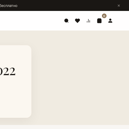
бесплатно
0
022