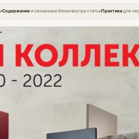
и
Содержание
и связанные блоки внутри статьи
Практика
для ча