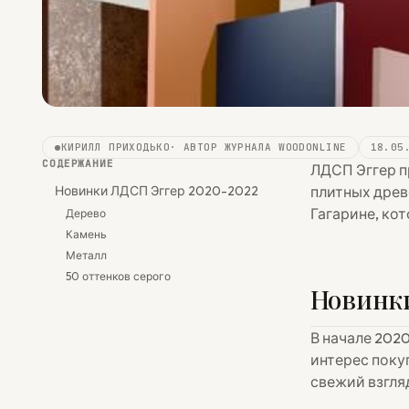
КИРИЛЛ ПРИХОДЬКО
· АВТОР ЖУРНАЛА WOODONLINE
18.05
СОДЕРЖАНИЕ
ЛДСП Эггер п
Новинки ЛДСП Эггер 2020-2022
плитных древе
Гагарине, ко
Дерево
Камень
Металл
50 оттенков серого
Новинки
В начале 202
интерес поку
свежий взгля