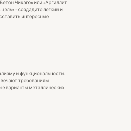
Бетон Чикаго» или «Аргиллит
 цель» - создадите легкий и
асставить интересные
ализму и функциональности.
отвечают требованиям
ные варианты металлических