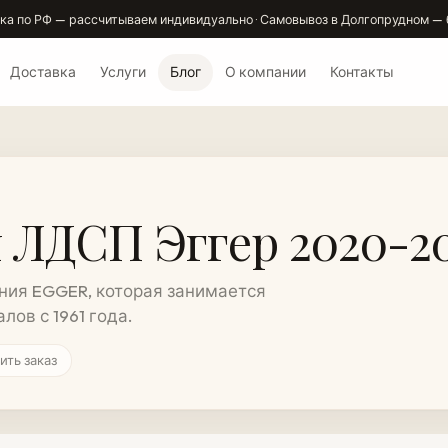
ка по РФ — рассчитываем индивидуально · Самовывоз в Долгопрудном — 
Доставка
Услуги
Блог
О компании
Контакты
 ЛДСП Эггер 2020-2
ния EGGER, которая занимается
ов с 1961 года.
ить заказ