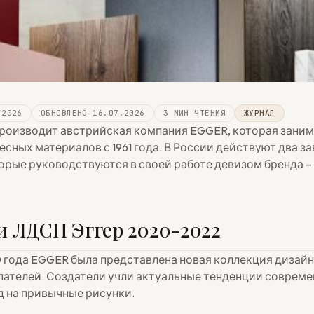
.2026
ОБНОВЛЕНО 16.07.2026
3 МИН ЧТЕНИЯ
ЖУРНАЛ
роизводит австрийская компания EGGER, которая зани
сных материалов с 1961 года. В России действуют два заво
торые руководствуются в своей работе девизом бренда – 
 ЛДСП Эггер 2020-2022
0 года EGGER была представлена новая коллекция дизай
пателей. Создатели учли актуальные тенденции совреме
д на привычные рисунки.