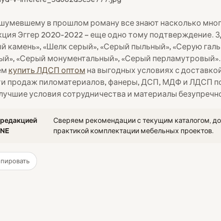
шумевшему в прошлом роману все знают насколько мно
екция Эггер 2020-2022 – еще одно тому подтверждение. 
ый камень», «Шелк серый», «Серый пыльный», «Серую галь
ый», «Серый монументальный», «Серый перламутровый».
ем
купить ЛДСП оптом
на выгодных условиях с доставкой
ти продаж пиломатериалов, фанеры, ДСП, МДФ и ЛДСП п
лучшие условия сотрудничества и материалы безупречно
 редакцией
Сверяем рекомендации с текущим каталогом, д
NE
практикой комплектации мебельных проектов.
опировать