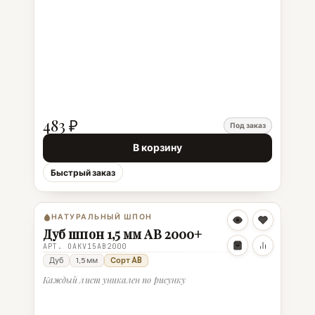
483 ₽
Под заказ
В корзину
Быстрый заказ
НАТУРАЛЬНЫЙ ШПОН
Дуб шпон 1,5 мм AB 2000+
АРТ. OAKV15AB2000
Дуб
1,5 мм
Сорт AB
Каждый лист уникален по рисунку