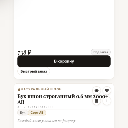
738 ₽
Под заказ
В корзину
Быстрый заказ
НАТУРАЛЬНЫЙ ШПОН
Бук шпон строганный 0,6 мм 2000+
AB
АРТ. BCHKV06AB2000
Бук
Сорт AB
Каждый лист уникален по рисунку