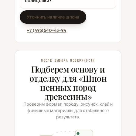
облицовки?
Уточнить наличие шпона
+7 (495) 540-43-94
ПОСЛЕ ВЫБОРА ПОВЕРХНОСТИ
Подберем основу и
отделку для «Шпон
ценных пород
древесины»
Проверим формат, породу, рисунок, клей и
финишные материалы для стабильного
результата.