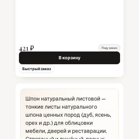
421 ₽
Под заказ
В корзину
Быстрый заказ
Шпон натуральный листовой —
тонкие листы натурального
шпона ценных пород (дуб, ясень,
орех и др.) для облицовки
мебели, дверей и реставрации.
Строганый и лущёный, разных