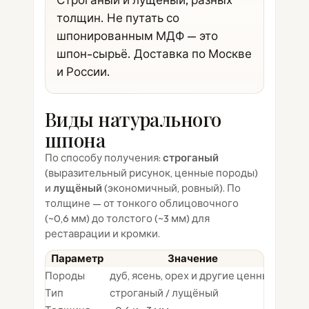
толщин. Не путать со
шпонированным МДФ — это
шпон-сырьё. Доставка по Москве
и России.
Виды натурального
шпона
По способу получения:
строганый
(выразительный рисунок, ценные породы)
и
лущёный
(экономичный, ровный). По
толщине — от тонкого облицовочного
(~0,6 мм) до толстого (~3 мм) для
реставрации и кромки.
Параметр
Значение
Породы
дуб, ясень, орех и другие ценные
Тип
строганый / лущёный