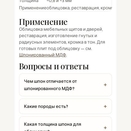
Толщина
~0,6 и ~3 мм
Применение
облицовка, реставрация, кромка
Применение
Облицовка мебельных щитов и дверей,
реставрация, изготовление гнутых и
радиусных элементов, кромка в тон. Для
готовых плит под облицовку — см.
Шпонированный МДФ
.
Вопросы и ответы
Чем шпон отличается от
шпонированного МДФ?
Какие породы есть?
Какая толщина шпона для