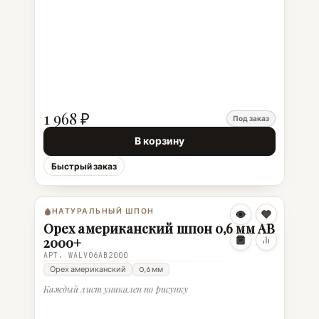
1 968 ₽
Под заказ
В корзину
Быстрый заказ
НАТУРАЛЬНЫЙ ШПОН
Орех американский шпон 0,6 мм АВ
2000+
АРТ. WALV06AB2000
Орех американский
0,6 мм
Каждый лист уникален по рисунку