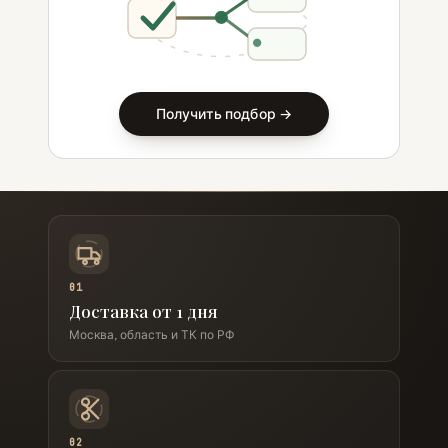
Получить подбор →
01
Доставка от 1 дня
Москва, область и ТК по РФ
02