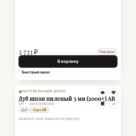
2 733 ₽
Под заказ
В корзину
Быстрый заказ
НАТУРАЛЬНЫЙ ШПОН
Дуб шпон пиленый 3 мм (2000+) AB
АРТ. OAKV30AB2000
Дуб
Сорт AB
Каждый лист уникален по рисунку