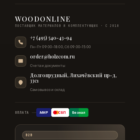
WOODONLINE
ПОСТАВЩИК МАТЕРИАЛОВ И КОМПЛЕКТУЮЩИХ · С 2018
+7 (495) 540-43-94
Пн–Пт 09:00–18:00, Сб 09:00–15:00
order@holzcom.ru
Счета и документы
Долгопрудный, Лихачёвский пр-д,
33с1
Самовывоз и склад
МИР
СБП
Безнал
ОПЛАТА
B2B