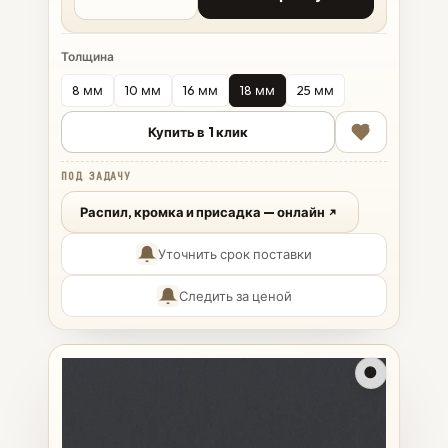
Толщина
8 мм
10 мм
16 мм
18 мм
25 мм
Купить в 1 клик
ПОД ЗАДАЧУ
Распил, кромка и присадка — онлайн
Уточнить срок поставки
Следить за ценой