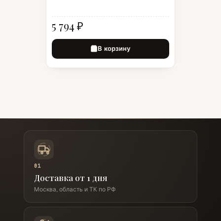
5 794 ₽
В корзину
01
Доставка от 1 дня
Москва, область и ТК по РФ