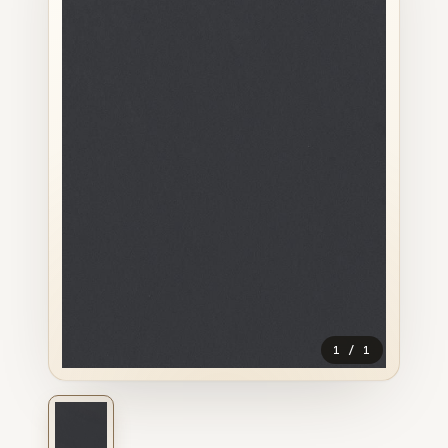
1
/
1