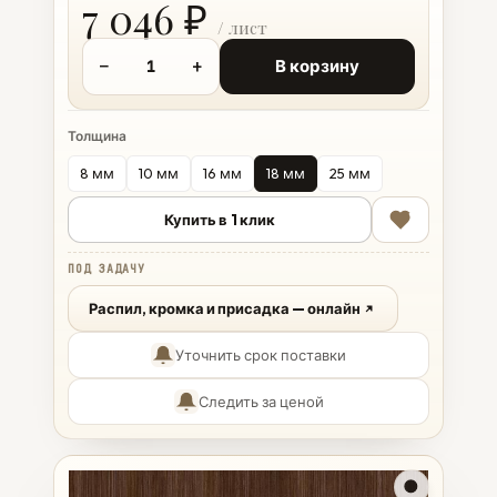
7 046 ₽
−
+
В корзину
Толщина
8 мм
10 мм
16 мм
18 мм
25 мм
Купить в 1 клик
ПОД ЗАДАЧУ
Распил, кромка и присадка — онлайн
Уточнить срок поставки
Следить за ценой