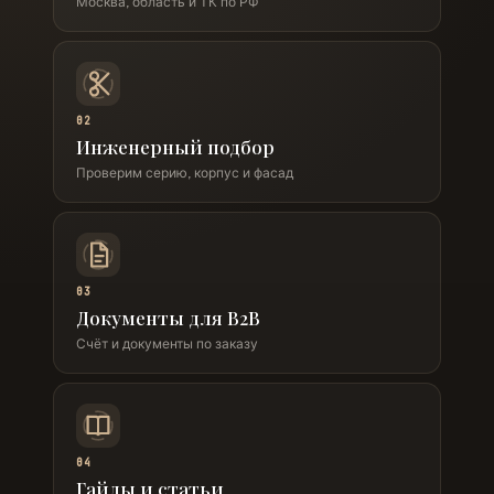
Москва, область и ТК по РФ
02
Инженерный подбор
Проверим серию, корпус и фасад
03
Документы для B2B
Счёт и документы по заказу
04
Гайды и статьи