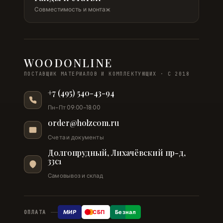
Совместимость и монтаж
WOODONLINE
ПОСТАВЩИК МАТЕРИАЛОВ И КОМПЛЕКТУЮЩИХ · С 2018
+7 (495) 540-43-94
Пн–Пт 09:00–18:00
order@holzcom.ru
Счета и документы
Долгопрудный, Лихачёвский пр-д,
33с1
Самовывоз и склад
МИР
СБП
Безнал
ОПЛАТА