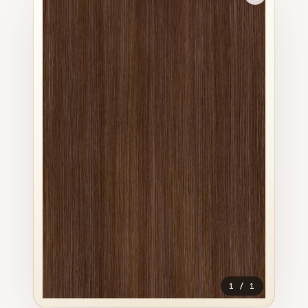
1
/
1