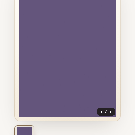
1
/
1