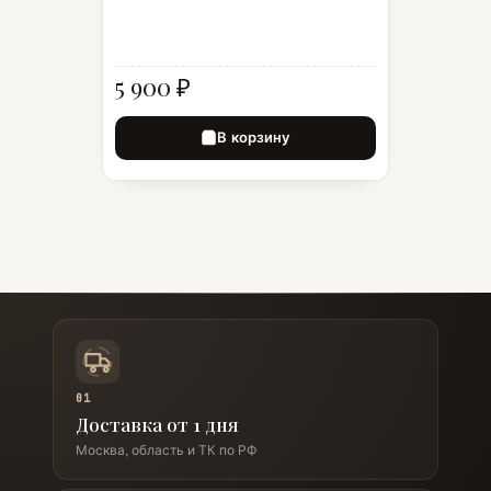
5 900 ₽
В корзину
01
Доставка от 1 дня
Москва, область и ТК по РФ