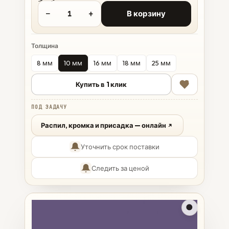
−
+
В корзину
Толщина
8 мм
10 мм
16 мм
18 мм
25 мм
Купить в 1 клик
ПОД ЗАДАЧУ
Распил, кромка и присадка — онлайн
Уточнить срок поставки
Следить за ценой