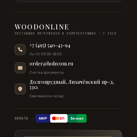
WOODONLINE
ПОСТАВЩИК МАТЕРИАЛОВ И КОМПЛЕКТУЮЩИХ · С 2018
+7 (495) 540-43-94
Пн–Пт 09:00–18:00
order@holzcom.ru
Счета и документы
Долгопрудный, Лихачёвский пр-д,
33с1
Самовывоз и склад
МИР
СБП
Безнал
ОПЛАТА