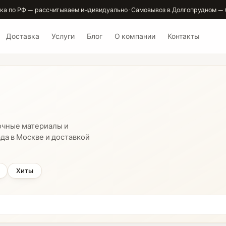
ка по РФ — рассчитываем индивидуально · Самовывоз в Долгопрудном — 
Доставка
Услуги
Блог
О компании
Контакты
очные материалы и
да в Москве и доставкой
Хиты