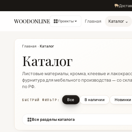
Достав
WOODONLINE
Главная
Каталог ⌄
Проекты
Главная
›
Каталог
Каталог
Листовые материалы, кромка, клеевые и лакокрас
фурнитура для мебельного производства — со скла
по РФ.
Все
В наличии
Новинки
БЫСТРЫЙ ФИЛЬТР:
Все разделы каталога