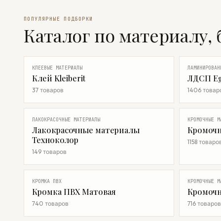
ПОПУЛЯРНЫЕ ПОДБОРКИ
Каталог по материалу, 
КЛЕЕВЫЕ МАТЕРИАЛЫ
ЛАМИНИРОВАН
Клей Kleiberit
ЛДСП Eg
37 товаров
1406 товар
ЛАКОКРАСОЧНЫЕ МАТЕРИАЛЫ
КРОМОЧНЫЕ М
Лакокрасочные материалы
Кромочн
Техноколор
1158 товаро
149 товаров
КРОМКА ПВХ
КРОМОЧНЫЕ М
Кромка ПВХ Матовая
Кромочн
740 товаров
716 товаров