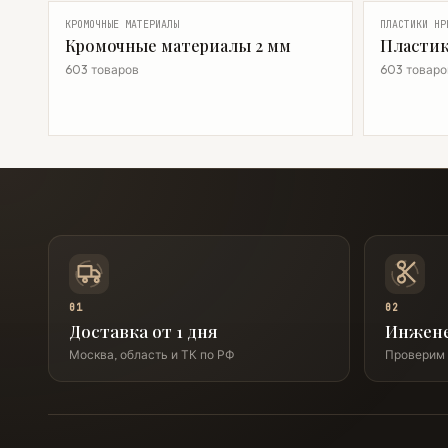
КРОМОЧНЫЕ МАТЕРИАЛЫ
ПЛАСТИКИ HP
Кромочные материалы 2 мм
Пластик
603 товаров
603 товаро
01
02
Доставка от 1 дня
Инжен
Москва, область и ТК по РФ
Проверим 