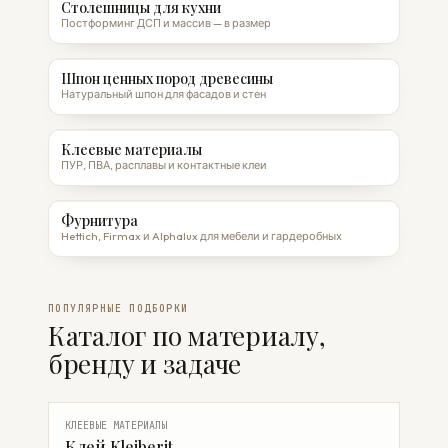
Столешницы для кухни
Постформинг ДСП и массив — в размер
Шпон ценных пород древесины
Натуральный шпон для фасадов и стен
Клеевые материалы
ПУР, ПВА, расплавы и контактные клеи
Фурнитура
Hettich, Firmax и Alphalux для мебели и гардеробных
ПОПУЛЯРНЫЕ ПОДБОРКИ
Каталог по материалу,
бренду и задаче
КЛЕЕВЫЕ МАТЕРИАЛЫ
Клей Kleiberit