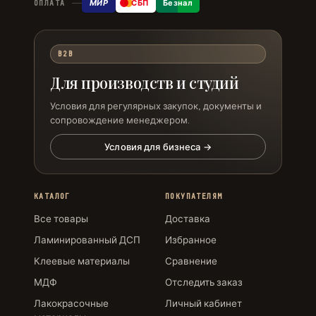
МИР
СБП
Безнал
ОПЛАТА
B2B
Для производств и студий
Условия для регулярных закупок, документы и
сопровождение менеджером.
Условия для бизнеса →
КАТАЛОГ
ПОКУПАТЕЛЯМ
Все товары
Доставка
Ламинированный ДСП
Избранное
Клеевые материалы
Сравнение
МДФ
Отследить заказ
Лакокрасочные
Личный кабинет