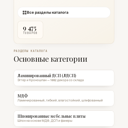
Все разделы каталога
9 475
ТОВАРОВ
РАЗДЕЛЫ КАТАЛОГА
Основные категории
Ламинированный ДСП (ЛДСП)
Эггер и Кроношпан — 1882 декора со склада
МДФ
Ламинированный, гибкий, влагостойкий, шлифованный
Шпонированные мебельные плиты
Шпон на основе МДФ, ДСП и фанеры