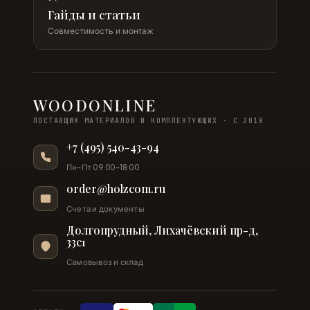
Гайды и статьи
Совместимость и монтаж
WOODONLINE
ПОСТАВЩИК МАТЕРИАЛОВ И КОМПЛЕКТУЮЩИХ · С 2018
+7 (495) 540-43-94
Пн–Пт 09:00–18:00
order@holzcom.ru
Счета и документы
Долгопрудный, Лихачёвский пр-д,
33с1
Самовывоз и склад