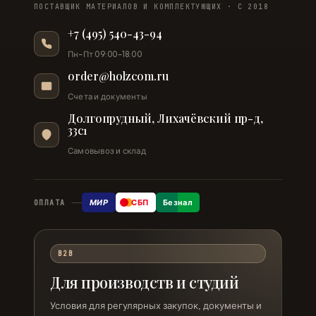
ПОСТАВЩИК МАТЕРИАЛОВ И КОМПЛЕКТУЮЩИХ · С 2018
+7 (495) 540-43-94
Пн–Пт 09:00–18:00
order@holzcom.ru
Счета и документы
Долгопрудный, Лихачёвский пр-д,
33с1
Самовывоз и склад
МИР
СБП
Безнал
ОПЛАТА
B2B
Для производств и студий
Условия для регулярных закупок, документы и