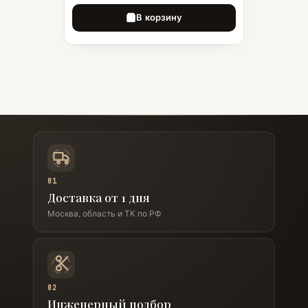
В корзину
01
Доставка от 1 дня
Москва, область и ТК по РФ
02
Инженерный подбор