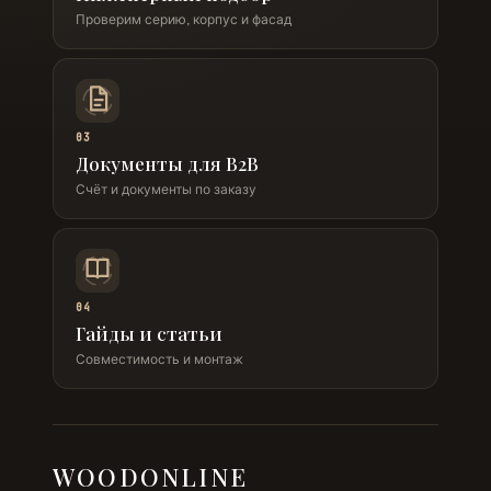
Проверим серию, корпус и фасад
03
Документы для B2B
Счёт и документы по заказу
04
Гайды и статьи
Совместимость и монтаж
WOODONLINE