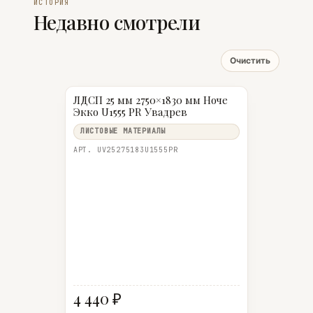
ИСТОРИЯ
Недавно смотрели
Очистить
ЛДСП 25 мм 2750×1830 мм Ноче
Экко U1555 PR Увадрев
ЛИСТОВЫЕ МАТЕРИАЛЫ
АРТ. UV25275183U1555PR
4 440 ₽