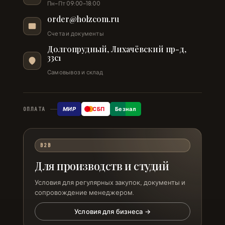
Пн–Пт 09:00–18:00
order@holzcom.ru
Счета и документы
Долгопрудный, Лихачёвский пр-д,
33с1
Самовывоз и склад
МИР
СБП
Безнал
ОПЛАТА
B2B
Для производств и студий
Условия для регулярных закупок, документы и
сопровождение менеджером.
Условия для бизнеса →