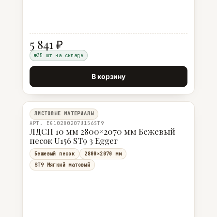
5 841 ₽
35 шт на складе
В корзину
ЛИСТОВЫЕ МАТЕРИАЛЫ
АРТ. EG10280207U156ST9
ЛДСП 10 мм 2800×2070 мм Бежевый
песок U156 ST9 3 Egger
Бежевый песок
2800×2070 мм
ST9 Мягкий матовый