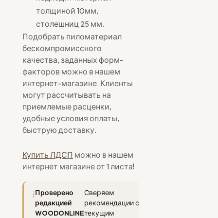
толщиной 10мм,
столешниц 25 мм.
Подобрать пиломатериал
бескомпромиссного
качества, заданных форм-
факторов можно в нашем
интернет-магазине. Клиенты
могут рассчитывать на
приемлемые расценки,
удобные условия оплаты,
быструю доставку.
Купить ЛДСП
можно в нашем
интернет магазине от 1 листа!
Проверено
Сверяем
редакцией
рекомендации с
WOODONLINE
текущим