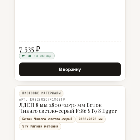
7 535 ₽
4 шт на складе
В корзину
ЛИСТОВЫЕ МАТЕРИАЛЫ
АРТ. EG8280207F186ST9
ЛДСП 8 мм 2800×2070 мм Бетон
Чикаго светло-серый F186 ST9 8 Egger
Бетон Чикаго светло-серый
2800×2070 мм
ST9 Мягкий матовый