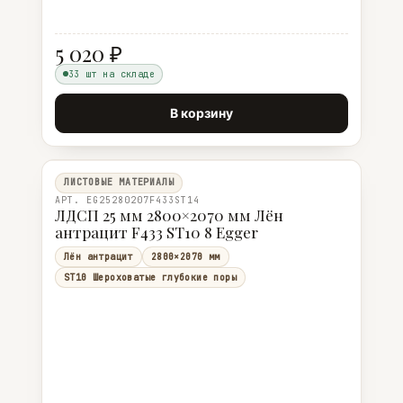
5 020 ₽
33 шт на складе
В корзину
ЛИСТОВЫЕ МАТЕРИАЛЫ
АРТ. EG25280207F433ST14
ЛДСП 25 мм 2800×2070 мм Лён
антрацит F433 ST10 8 Egger
Лён антрацит
2800×2070 мм
ST10 Шероховатые глубокие поры