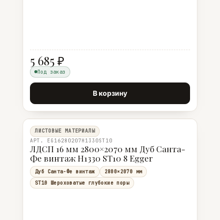
5 685 ₽
Под заказ
В корзину
ЛИСТОВЫЕ МАТЕРИАЛЫ
АРТ. EG16280207H1330ST10
ЛДСП 16 мм 2800×2070 мм Дуб Санта-
Фе винтаж H1330 ST10 8 Egger
Дуб Санта-Фе винтаж
2800×2070 мм
ST10 Шероховатые глубокие поры