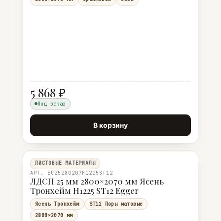
5 868 ₽
Под заказ
В корзину
ЛИСТОВЫЕ МАТЕРИАЛЫ
АРТ. EG25280207H1225ST12
ЛДСП 25 мм 2800×2070 мм Ясень
Тронхейм H1225 ST12 Egger
Ясень Тронхейм
ST12 Поры матовые
2800×2070 мм