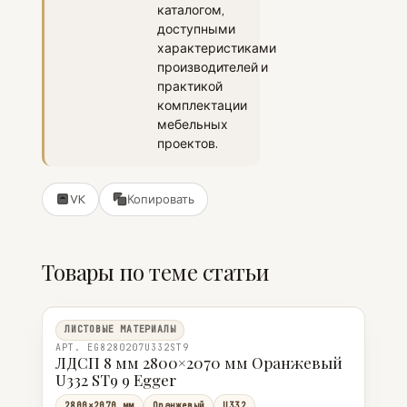
каталогом,
доступными
характеристиками
производителей и
практикой
комплектации
мебельных
проектов.
VK
Копировать
Товары по теме статьи
ЛИСТОВЫЕ МАТЕРИАЛЫ
АРТ. EG8280207U332ST9
ЛДСП 8 мм 2800×2070 мм Оранжевый
U332 ST9 9 Egger
2800×2070 мм
Оранжевый
U332