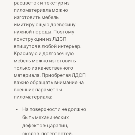
расцветок и текстур из
пиломатериала можно
изготовить мебель
имитирующую древесину
нужной породы. Поэтому
конструкции из ЛДСП
впишутся в любой интерьер.
Красивую и долговечную
мебель можно изготовить
только из качественного
материала. Приобретая ЛДСП
важно обращать внимание на
внешние параметры
пиломатериала:
На поверхности не должно
быть механических
дефектов: царапин,
сколов, потертостей.