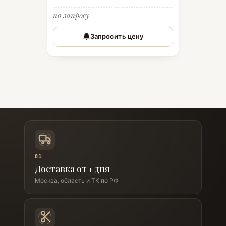
по запросу
Запросить цену
01
Доставка от 1 дня
Москва, область и ТК по РФ