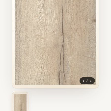
1
/
1