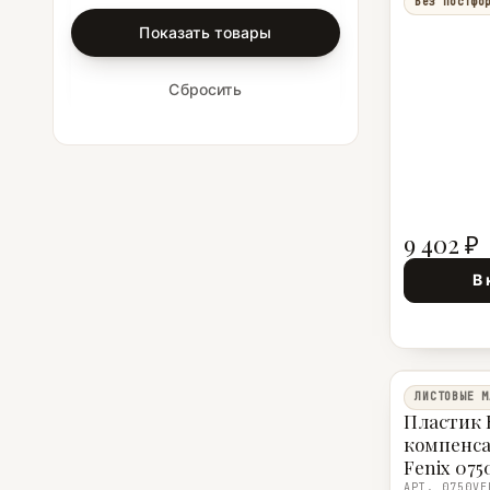
Без постфо
Показать товары
Сбросить
9 402 ₽
В 
ЛИСТОВЫЕ М
Пластик 
компенс
Fenix 075
Comodoro