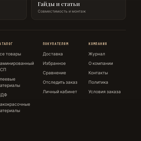
Гайды и статьи
Совместимость и монтаж
АТАЛОГ
ПОКУПАТЕЛЯМ
КОМПАНИЯ
се товары
Доставка
Журнал
аминированный
Избранное
О компании
СП
Сравнение
Контакты
леевые
Отследить заказ
Политика
атериалы
Личный кабинет
Условия заказа
МДФ
акокрасочные
атериалы