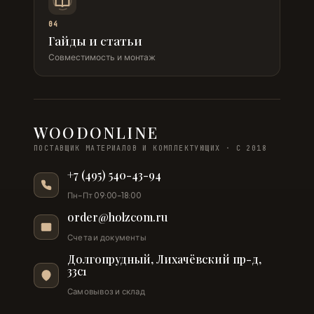
04
Гайды и статьи
Совместимость и монтаж
WOODONLINE
ПОСТАВЩИК МАТЕРИАЛОВ И КОМПЛЕКТУЮЩИХ · С 2018
+7 (495) 540-43-94
Пн–Пт 09:00–18:00
order@holzcom.ru
Счета и документы
Долгопрудный, Лихачёвский пр-д,
33с1
Самовывоз и склад