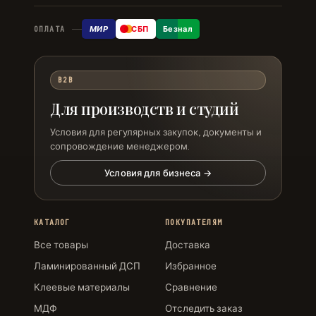
МИР
СБП
Безнал
ОПЛАТА
B2B
Для производств и студий
Условия для регулярных закупок, документы и
сопровождение менеджером.
Условия для бизнеса →
КАТАЛОГ
ПОКУПАТЕЛЯМ
Все товары
Доставка
Ламинированный ДСП
Избранное
Клеевые материалы
Сравнение
МДФ
Отследить заказ