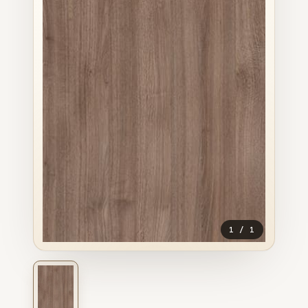
1
/
1