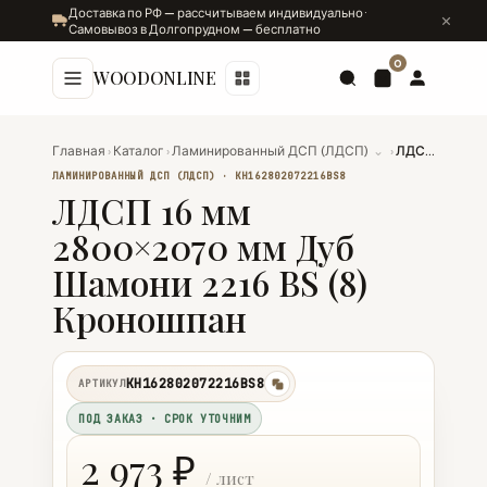
Доставка по РФ — рассчитываем индивидуально ·
Самовывоз в Долгопрудном — бесплатно
0
WOODONLINE
Главная
›
Каталог
›
Ламинированный ДСП (ЛДСП)
⌄
›
ЛДСП 16 мм 2800×2070 мм Дуб Шамони 2216 BS (8) Кроношпан
ЛАМИНИРОВАННЫЙ ДСП (ЛДСП) · KH162802072216BS8
ЛДСП 16 мм
2800×2070 мм Дуб
Шамони 2216 BS (8)
Кроношпан
KH162802072216BS8
АРТИКУЛ
копировать
ПОД ЗАКАЗ · СРОК УТОЧНИМ
2 973 ₽