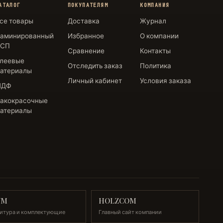
АТАЛОГ
ПОКУПАТЕЛЯМ
КОМПАНИЯ
се товары
Доставка
Журнал
аминированный
Избранное
О компании
СП
Сравнение
Контакты
леевые
Отследить заказ
Политика
атериалы
Личный кабинет
Условия заказа
МДФ
акокрасочные
атериалы
UM
HOLZCOM
итура и комплектующие
Главный сайт компании