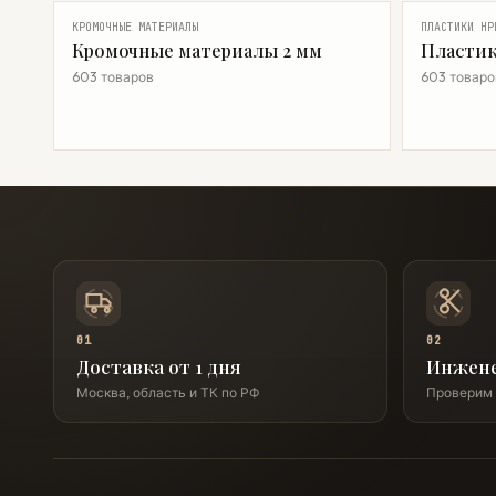
КРОМОЧНЫЕ МАТЕРИАЛЫ
ПЛАСТИКИ HP
Кромочные материалы 2 мм
Пластик
603 товаров
603 товаро
01
02
Доставка от 1 дня
Инжен
Москва, область и ТК по РФ
Проверим 