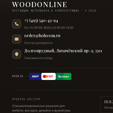
WOODONLINE
ПОСТАВЩИК МАТЕРИАЛОВ И КОМПЛЕКТУЮЩИХ · С 2018
+7 (495) 540-43-94
Пн–Пт 09:00–18:00, Сб 09:00–15:00
order@holzcom.ru
Счета и документы
Долгопрудный, Лихачёвский пр-д, 33с1
Самовывоз и склад
МИР
СБП
Безнал
ОПЛАТА
ПРОЕКТЫ HOLZCOM
HOL
Специализированные решения для
Фасад
мебели, фасадов, дизайна и фурнитуры.