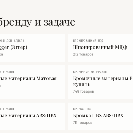
бренду и задаче
НЫЙ ДСП (ЛДСП)
ШПОНИРОВАННЫЙ МДФ
ger (Эггер)
Шпонированный МДФ
ов
212 товаров
АТЕРИАЛЫ
КРОМОЧНЫЕ МАТЕРИАЛЫ
ые материалы Матовая
Кромочные материалы E
купить
в
748 товаров
АТЕРИАЛЫ
КРОМКА ПВХ
ые материалы ABS/ПВХ
Кромка ПВХ ABS/ПВХ
711 товаров