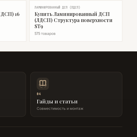
ЛАМИНИРОВАННЫЙ ДСП (ЛДСП)
ДСП) 16
Купить Ламинированный ДСП
(ЛДСП) Структура поверхности
ST9
575 товаров
04
Гайды и статьи
Совместимость и монтаж