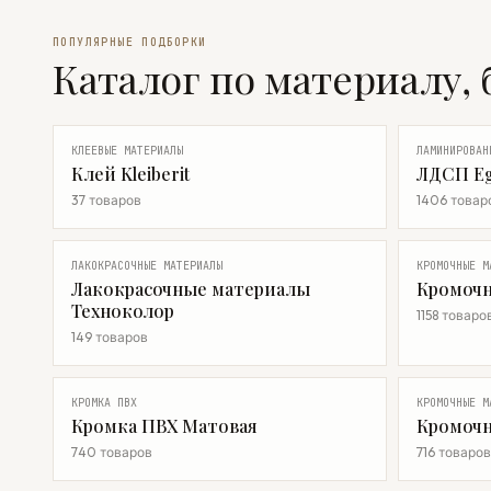
ПОПУЛЯРНЫЕ ПОДБОРКИ
Каталог по материалу, 
КЛЕЕВЫЕ МАТЕРИАЛЫ
ЛАМИНИРОВАН
Клей Kleiberit
ЛДСП Eg
37 товаров
1406 товар
ЛАКОКРАСОЧНЫЕ МАТЕРИАЛЫ
КРОМОЧНЫЕ М
Лакокрасочные материалы
Кромочн
Техноколор
1158 товаро
149 товаров
КРОМКА ПВХ
КРОМОЧНЫЕ М
Кромка ПВХ Матовая
Кромочн
740 товаров
716 товаров