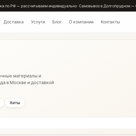
ка по РФ — рассчитываем индивидуально · Самовывоз в Долгопрудном — 
Доставка
Услуги
Блог
О компании
Контакты
очные материалы и
да в Москве и доставкой
Хиты