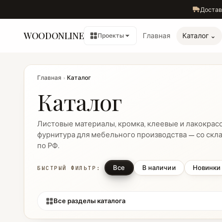
Достав
WOODONLINE
Главная
Каталог ⌄
Проекты
Главная
›
Каталог
Каталог
Листовые материалы, кромка, клеевые и лакокрас
фурнитура для мебельного производства — со скла
по РФ.
Все
В наличии
Новинки
БЫСТРЫЙ ФИЛЬТР:
Все разделы каталога