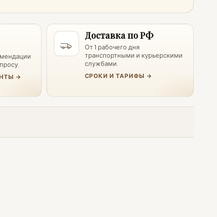
Доставка по РФ
От 1 рабочего дня
транспортными и курьерскими
омендации
службами.
просу.
СРОКИ И ТАРИФЫ →
НТЫ →