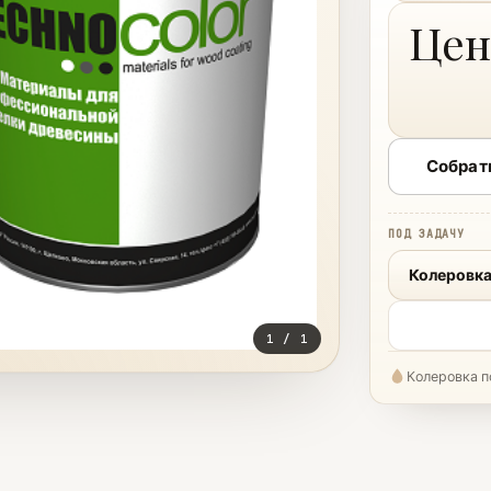
Цен
Собрат
ПОД ЗАДАЧУ
Колеровка
1
/
1
Колеровка п