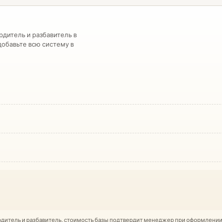
дитель и разбавитель в
обавьте всю систему в
ердитель и разбавитель, стоимость базы подтвердит менеджер при оформлении