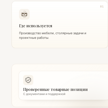
01
Где используется
Производство мебели, столярные задачи и
проектные работы.
Проверенные товарные позиции
С документами и поддержкой