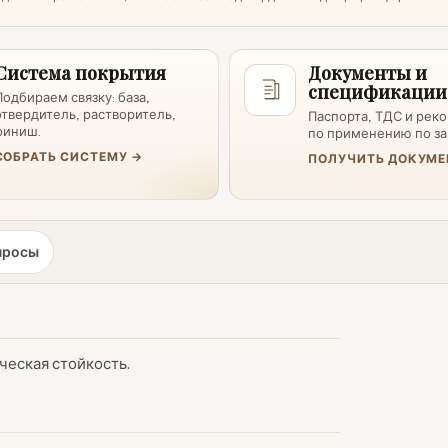
Система покрытия
Документы и
спецификации
Подбираем связку: база,
отвердитель, растворитель,
Паспорта, ТДС и рек
финиш.
по применению по за
СОБРАТЬ СИСТЕМУ →
ПОЛУЧИТЬ ДОКУМЕ
просы
ческая стойкость.