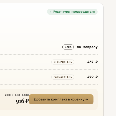
✓ Рецептура производителя
по запросу
БАЗА
437 ₽
ОТВЕРДИТЕЛЬ
479 ₽
РАЗБАВИТЕЛЬ
ИТОГО БЕЗ БАЗЫ
916 ₽
Добавить комплект в корзину →
.