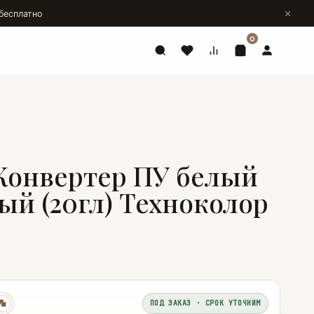
бесплатно
0
 Конвертер ПУ белый
ый (20гл) Техноколор
ПОД ЗАКАЗ · СРОК УТОЧНИМ
копировать