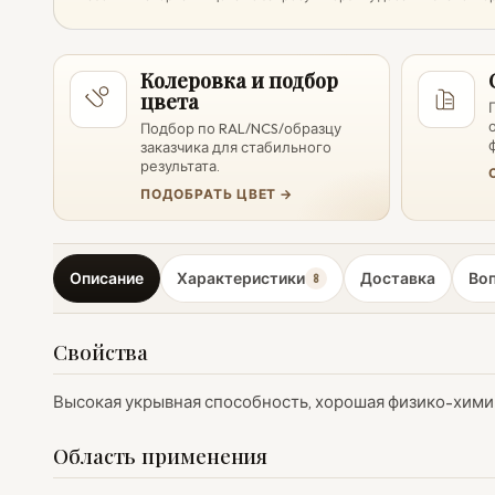
Колеровка и подбор
цвета
Подбор по RAL/NCS/образцу
заказчика для стабильного
результата.
ПОДОБРАТЬ ЦВЕТ →
Описание
Характеристики
Доставка
Во
8
Свойства
Высокая укрывная способность, хорошая физико-хими
Область применения