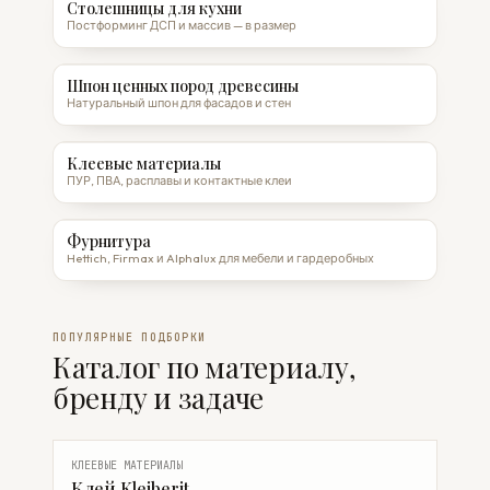
Столешницы для кухни
Постформинг ДСП и массив — в размер
Шпон ценных пород древесины
Натуральный шпон для фасадов и стен
Клеевые материалы
ПУР, ПВА, расплавы и контактные клеи
Фурнитура
Hettich, Firmax и Alphalux для мебели и гардеробных
ПОПУЛЯРНЫЕ ПОДБОРКИ
Каталог по материалу,
бренду и задаче
КЛЕЕВЫЕ МАТЕРИАЛЫ
Клей Kleiberit