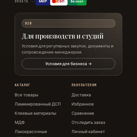
МИР
СБП
Безнал
ОПЛАТА
B2B
Для производств и студий
Условия для регулярных закупок, документы и
сопровождение менеджером.
Условия для бизнеса →
КАТАЛОГ
ПОКУПАТЕЛЯМ
Все товары
Доставка
Ламинированный ДСП
Избранное
Клеевые материалы
Сравнение
МДФ
Отследить заказ
Лакокрасочные
Личный кабинет