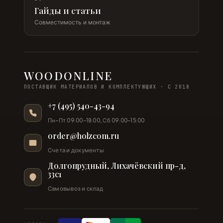
Гайды и статьи
Совместимость и монтаж
WOODONLINE
ПОСТАВЩИК МАТЕРИАЛОВ И КОМПЛЕКТУЮЩИХ · С 2018
+7 (495) 540-43-94
Пн–Пт 09:00–18:00, Сб 09:00–15:00
order@holzcom.ru
Счета и документы
Долгопрудный, Лихачёвский пр-д,
33с1
Самовывоз и склад