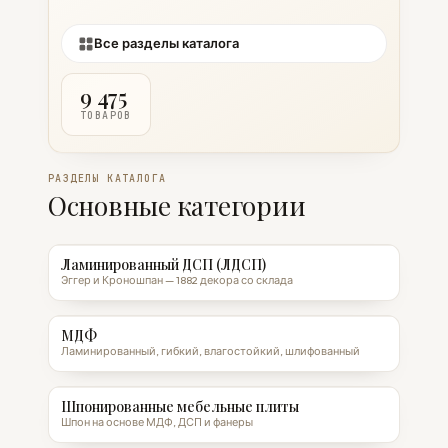
Все разделы каталога
9 475
ТОВАРОВ
РАЗДЕЛЫ КАТАЛОГА
Основные категории
Ламинированный ДСП (ЛДСП)
Эггер и Кроношпан — 1882 декора со склада
МДФ
Ламинированный, гибкий, влагостойкий, шлифованный
Шпонированные мебельные плиты
Шпон на основе МДФ, ДСП и фанеры