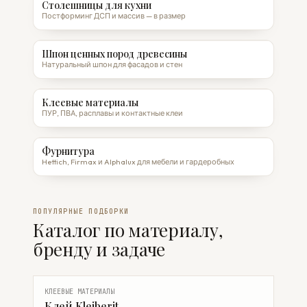
Столешницы для кухни
Постформинг ДСП и массив — в размер
Шпон ценных пород древесины
Натуральный шпон для фасадов и стен
Клеевые материалы
ПУР, ПВА, расплавы и контактные клеи
Фурнитура
Hettich, Firmax и Alphalux для мебели и гардеробных
ПОПУЛЯРНЫЕ ПОДБОРКИ
Каталог по материалу,
бренду и задаче
КЛЕЕВЫЕ МАТЕРИАЛЫ
Клей Kleiberit