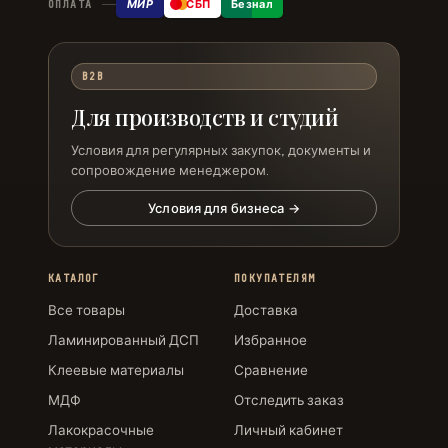
МИР
СБП
Безнал
ОПЛАТА
B2B
Для производств и студий
Условия для регулярных закупок, документы и
сопровождение менеджером.
Условия для бизнеса →
КАТАЛОГ
ПОКУПАТЕЛЯМ
Все товары
Доставка
Ламинированный ДСП
Избранное
Клеевые материалы
Сравнение
МДФ
Отследить заказ
Лакокрасочные
Личный кабинет