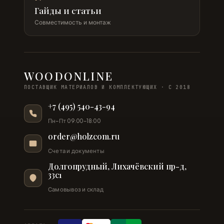
Гайды и статьи
Совместимость и монтаж
WOODONLINE
ПОСТАВЩИК МАТЕРИАЛОВ И КОМПЛЕКТУЮЩИХ · С 2018
+7 (495) 540-43-94
Пн–Пт 09:00–18:00
order@holzcom.ru
Счета и документы
Долгопрудный, Лихачёвский пр-д,
33с1
Самовывоз и склад