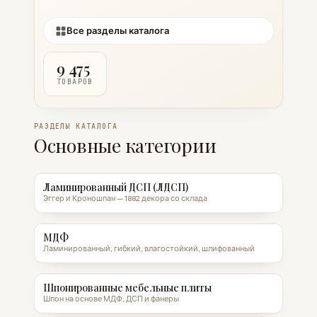
Все разделы каталога
9 475
ТОВАРОВ
РАЗДЕЛЫ КАТАЛОГА
Основные категории
Ламинированный ДСП (ЛДСП)
Эггер и Кроношпан — 1882 декора со склада
МДФ
Ламинированный, гибкий, влагостойкий, шлифованный
Шпонированные мебельные плиты
Шпон на основе МДФ, ДСП и фанеры