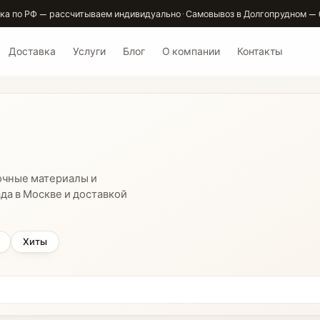
ка по РФ — рассчитываем индивидуально · Самовывоз в Долгопрудном — 
Доставка
Услуги
Блог
О компании
Контакты
очные материалы и
да в Москве и доставкой
Хиты