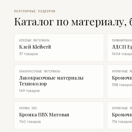
ПОПУЛЯРНЫЕ ПОДБОРКИ
Каталог по материалу, 
КЛЕЕВЫЕ МАТЕРИАЛЫ
ЛАМИНИРОВАН
Клей Kleiberit
ЛДСП Eg
37 товаров
1406 товар
ЛАКОКРАСОЧНЫЕ МАТЕРИАЛЫ
КРОМОЧНЫЕ М
Лакокрасочные материалы
Кромочн
Техноколор
1158 товаро
149 товаров
КРОМКА ПВХ
КРОМОЧНЫЕ М
Кромка ПВХ Матовая
Кромочн
740 товаров
716 товаров