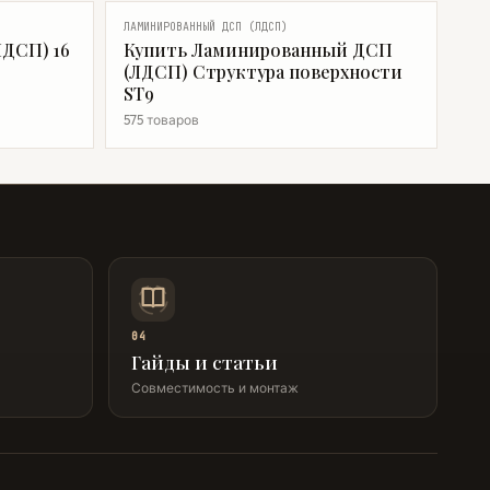
ЛАМИНИРОВАННЫЙ ДСП (ЛДСП)
ДСП) 16
Купить Ламинированный ДСП
(ЛДСП) Структура поверхности
ST9
575 товаров
04
Гайды и статьи
Совместимость и монтаж