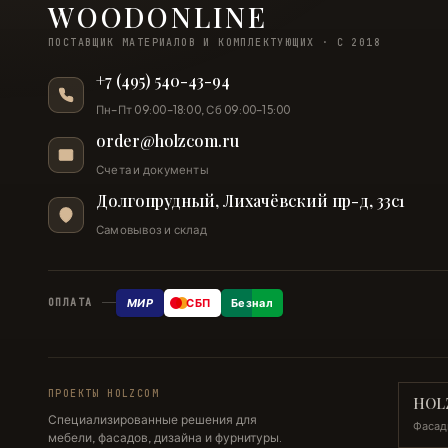
WOODONLINE
ПОСТАВЩИК МАТЕРИАЛОВ И КОМПЛЕКТУЮЩИХ · С 2018
+7 (495) 540-43-94
Пн–Пт 09:00–18:00, Сб 09:00–15:00
order@holzcom.ru
Счета и документы
Долгопрудный, Лихачёвский пр-д, 33с1
Самовывоз и склад
МИР
СБП
Безнал
ОПЛАТА
ПРОЕКТЫ HOLZCOM
HOL
Специализированные решения для
Фасад
мебели, фасадов, дизайна и фурнитуры.