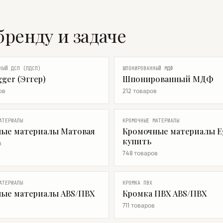
бренду и задаче
НЫЙ ДСП (ЛДСП)
ШПОНИРОВАННЫЙ МДФ
ger (Эггер)
Шпонированный МДФ
ов
212 товаров
АТЕРИАЛЫ
КРОМОЧНЫЕ МАТЕРИАЛЫ
ые материалы Матовая
Кромочные материалы E
купить
в
748 товаров
АТЕРИАЛЫ
КРОМКА ПВХ
ые материалы ABS/ПВХ
Кромка ПВХ ABS/ПВХ
711 товаров