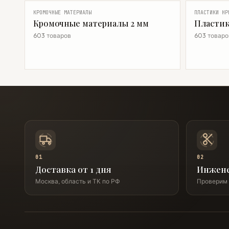
КРОМОЧНЫЕ МАТЕРИАЛЫ
ПЛАСТИКИ HP
Кромочные материалы 2 мм
Пластик
603 товаров
603 товаро
01
02
Доставка от 1 дня
Инжен
Москва, область и ТК по РФ
Проверим 