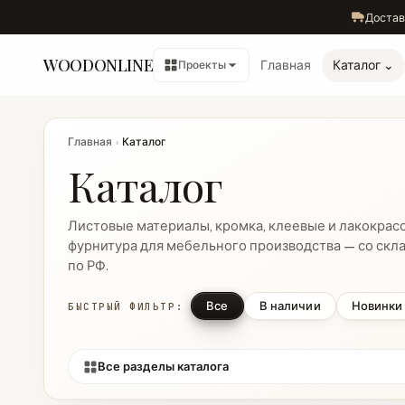
Достав
WOODONLINE
Главная
Каталог ⌄
Проекты
Главная
›
Каталог
Каталог
Листовые материалы, кромка, клеевые и лакокрас
фурнитура для мебельного производства — со скла
по РФ.
Все
В наличии
Новинки
БЫСТРЫЙ ФИЛЬТР:
Все разделы каталога