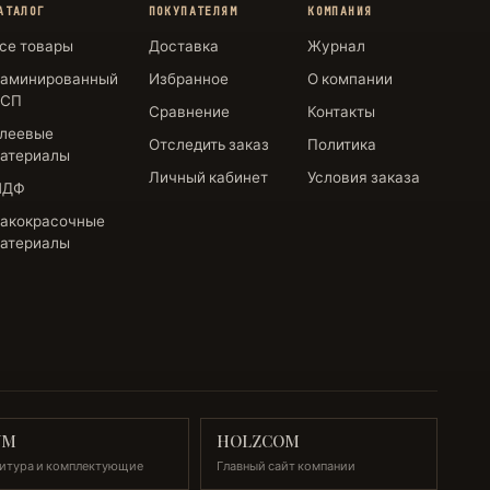
АТАЛОГ
ПОКУПАТЕЛЯМ
КОМПАНИЯ
се товары
Доставка
Журнал
аминированный
Избранное
О компании
СП
Сравнение
Контакты
леевые
Отследить заказ
Политика
атериалы
Личный кабинет
Условия заказа
МДФ
акокрасочные
атериалы
UM
HOLZCOM
итура и комплектующие
Главный сайт компании