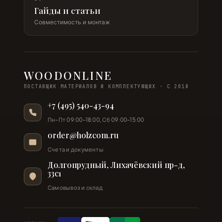
Гайды и статьи
Совместимость и монтаж
WOODONLINE
ПОСТАВЩИК МАТЕРИАЛОВ И КОМПЛЕКТУЮЩИХ · С 2018
+7 (495) 540-43-94
Пн–Пт 09:00–18:00, Сб 09:00–15:00
order@holzcom.ru
Счета и документы
Долгопрудный, Лихачёвский пр-д,
33с1
Самовывоз и склад