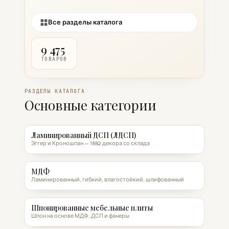
Все разделы каталога
9 475
ТОВАРОВ
РАЗДЕЛЫ КАТАЛОГА
Основные категории
Ламинированный ДСП (ЛДСП)
Эггер и Кроношпан — 1882 декора со склада
МДФ
Ламинированный, гибкий, влагостойкий, шлифованный
Шпонированные мебельные плиты
Шпон на основе МДФ, ДСП и фанеры