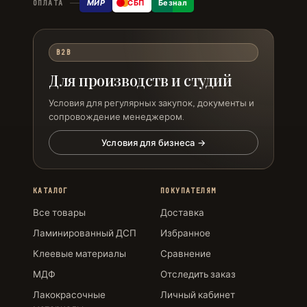
МИР
СБП
Безнал
ОПЛАТА
B2B
Для производств и студий
Условия для регулярных закупок, документы и
сопровождение менеджером.
Условия для бизнеса →
КАТАЛОГ
ПОКУПАТЕЛЯМ
Все товары
Доставка
Ламинированный ДСП
Избранное
Клеевые материалы
Сравнение
МДФ
Отследить заказ
Лакокрасочные
Личный кабинет