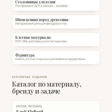
Столешницы для кухни
Постформинг ДСП и массив — в размер
Шпон ценных пород древесины
Натуральный шпон для фасадов и стен
Клеевые материалы
ПУР, ПВА, расплавы и контактные клеи
Фурнитура
Hettich, Firmax и Alphalux для мебели и гардеробных
ПОПУЛЯРНЫЕ ПОДБОРКИ
Каталог по материалу,
бренду и задаче
КЛЕЕВЫЕ МАТЕРИАЛЫ
Клей Kleiberit