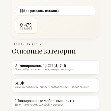
Все разделы каталога
9 475
ТОВАРОВ
РАЗДЕЛЫ КАТАЛОГА
Основные категории
Ламинированный ДСП (ЛДСП)
Эггер и Кроношпан — 1882 декора со склада
МДФ
Ламинированный, гибкий, влагостойкий, шлифованный
Шпонированные мебельные плиты
Шпон на основе МДФ, ДСП и фанеры