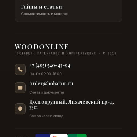
Гайды и статьи
Совместимость и монтаж
WOODONLINE
ПОСТАВЩИК МАТЕРИАЛОВ И КОМПЛЕКТУЮЩИХ · С 2018
+7 (495) 540-43-94
Пн–Пт 09:00–18:00
order@holzcom.ru
Счета и документы
Долгопрудный, Лихачёвский пр-д,
33с1
Самовывоз и склад