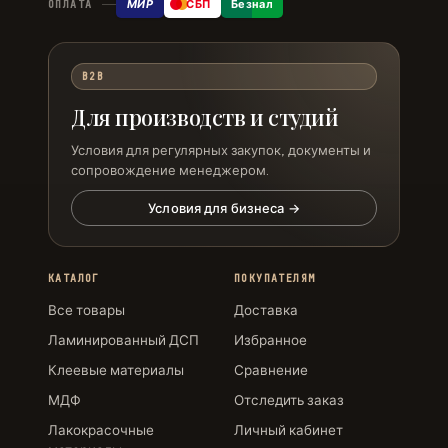
МИР
СБП
Безнал
ОПЛАТА
B2B
Для производств и студий
Условия для регулярных закупок, документы и
сопровождение менеджером.
Условия для бизнеса →
КАТАЛОГ
ПОКУПАТЕЛЯМ
Все товары
Доставка
Ламинированный ДСП
Избранное
Клеевые материалы
Сравнение
МДФ
Отследить заказ
Лакокрасочные
Личный кабинет