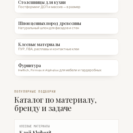
Столешницы для кухни
Постформинг ДСП и массив — в размер
Шпон ценных пород древесины
Натуральный шпон для фасадов и стен
Клеевые материалы
ПУР, ПВА, расплавы и контактные клеи
Фурнитура
Hettich, Firmax и Alphalux для мебели и гардеробных
ПОПУЛЯРНЫЕ ПОДБОРКИ
Каталог по материалу,
бренду и задаче
КЛЕЕВЫЕ МАТЕРИАЛЫ
Клей Kleiberit