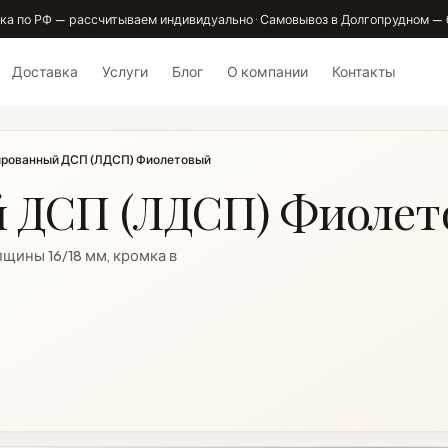
ка по РФ — рассчитываем индивидуально · Самовывоз в Долгопрудном — 
Доставка
Услуги
Блог
О компании
Контакты
рованный ДСП (ЛДСП) Фиолетовый
 ДСП (ЛДСП) Фиоле
щины 16/18 мм, кромка в