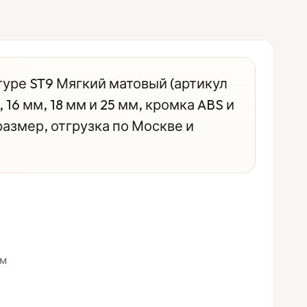
уре ST9 Мягкий матовый (артикул
16 мм, 18 мм и 25 мм, кромка ABS и
азмер, отгрузка по Москве и
мм