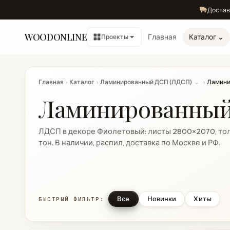
Достав
WOODONLINE
Главная
Каталог ⌄
Проекты
Главная
›
Каталог
›
Ламинированный ДСП (ЛДСП)
⌄
›
Ламини
Ламинированный
ЛДСП в декоре Фиолетовый: листы 2800×2070, тол
тон. В наличии, распил, доставка по Москве и РФ.
Все
Новинки
Хиты
БЫСТРЫЙ ФИЛЬТР: