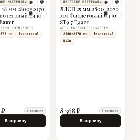
ВЫЕ МАТЕРИАЛЫ
ЛИСТОВЫЕ МАТЕРИАЛЫ
18 мм 2800×2070
ЛДСП 25 мм 2800×2070
иолетовый U430
мм Фиолетовый U430
 Egger
ST9 7 Egger
G18280207U430ST9
АРТ. EG25280207U430ST9
2070 мм
Фиолетовый
2800×2070 мм
Фиолетовый
U430
 ₽
8 368 ₽
Под заказ
Под заказ
В корзину
В корзину