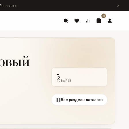
бесплатно
0
товый
5
ТОВАРОВ
Все разделы каталога