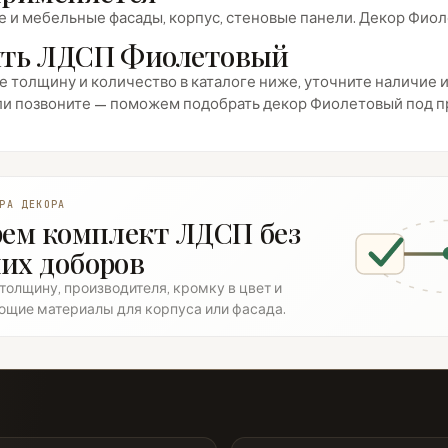
 и мебельные фасады, корпус, стеновые панели. Декор Фиол
ть ЛДСП Фиолетовый
 толщину и количество в каталоге ниже, уточните наличие и 
ли позвоните — поможем подобрать декор Фиолетовый под пр
РА ДЕКОРА
рем комплект ЛДСП без
их доборов
олщину, производителя, кромку в цвет и
ющие материалы для корпуса или фасада.