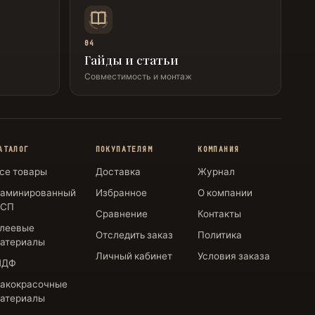
04
Гайды и статьи
Совместимость и монтаж
АТАЛОГ
ПОКУПАТЕЛЯМ
КОМПАНИЯ
се товары
Доставка
Журнал
аминированный
Избранное
О компании
СП
Сравнение
Контакты
леевые
Отследить заказ
Политика
атериалы
Личный кабинет
Условия заказа
МДФ
акокрасочные
атериалы