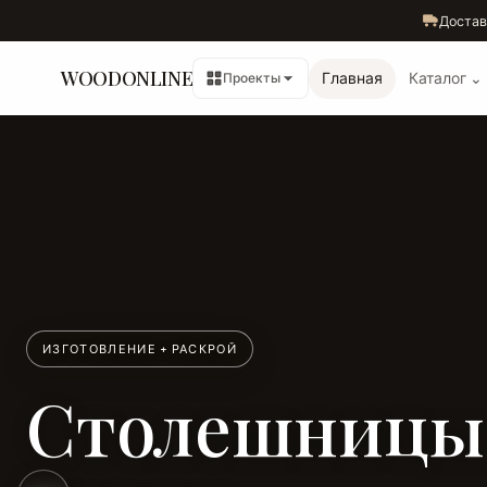
Достав
WOODONLINE
Главная
Каталог ⌄
Проекты
ИЗГОТОВЛЕНИЕ + РАСКРОЙ
Столешницы