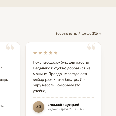
Все отзывы на Яндексе (112) →
★★★★★
Покупаю доску бук, для работы.
ал
Недалеко и удобно добраться на
машине. Правда не всегда есть
 еще.
выбор,разбирают быстро. И я
беру небольшой объем это
удобно,.
алексей зарецкий
026
АЛ
Яндекс.Карты · 22.12.2025