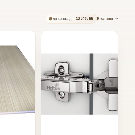
до конца дня
13:43:53
В каталог →