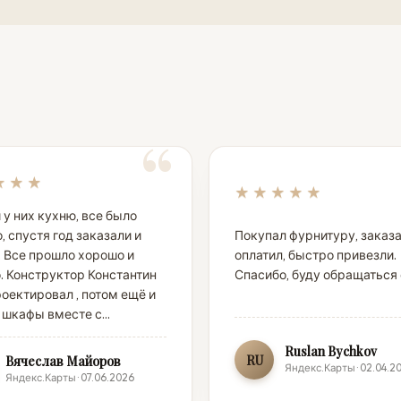
★★★
★★★★★
 у них кухню, все было
, спустя год заказали и
Покупал фурнитуру, заказ
 Все прошло хорошо и
оплатил, быстро привезли.
. Конструктор Константин
Спасибо, буду обращаться
роектировал , потом ещё и
 шкафы вместе с...
Ruslan Bychkov
RU
Вячеслав Майоров
Яндекс.Карты · 02.04.2
Яндекс.Карты · 07.06.2026