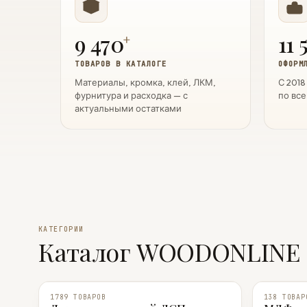
9 470
11 
+
ТОВАРОВ В КАТАЛОГЕ
ОФОРМ
Материалы, кромка, клей, ЛКМ,
С 2018
фурнитура и расходка — с
по все
актуальными остатками
КАТЕГОРИИ
Каталог WOODONLINE
1789 ТОВАРОВ
138 ТОВАР