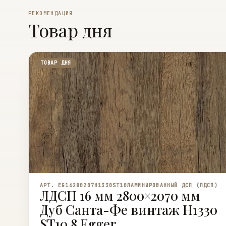
РЕКОМЕНДАЦИЯ
Товар дня
ТОВАР ДНЯ
АРТ. EG16280207H1330ST10
ЛАМИНИРОВАННЫЙ ДСП (ЛДСП)
ЛДСП 16 мм 2800×2070 мм
Дуб Санта-Фе винтаж H1330
ST10 8 Egger