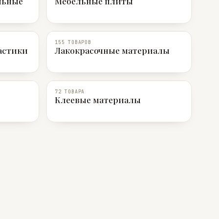
льные
Мебельные плиты
155 ТОВАРОВ
астики
Лакокрасочные материалы
72 ТОВАРА
Клеевые материалы