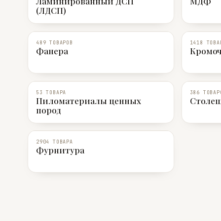
Ламинированный ДСП
МДФ
(ЛДСП)
489 ТОВАРОВ
1418 ТОВА
Фанера
Кромо
53 ТОВАРА
386 ТОВАР
Пиломатериалы ценных
Столеш
пород
2904 ТОВАРА
Фурнитура