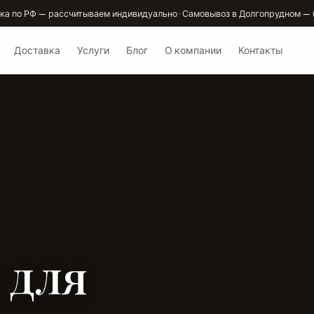
ка по РФ — рассчитываем индивидуально · Самовывоз в Долгопрудном — 
Доставка
Услуги
Блог
О компании
Контакты
 для