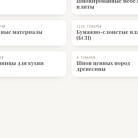
Шпонированные мебе
плиты
РОВ
1145 ТОВАРОВ
чные материалы
Бумажно-слоистые пл
(БСП)
ОВ
9 ТОВАРОВ
ницы для кухни
Шпон ценных пород
древесины