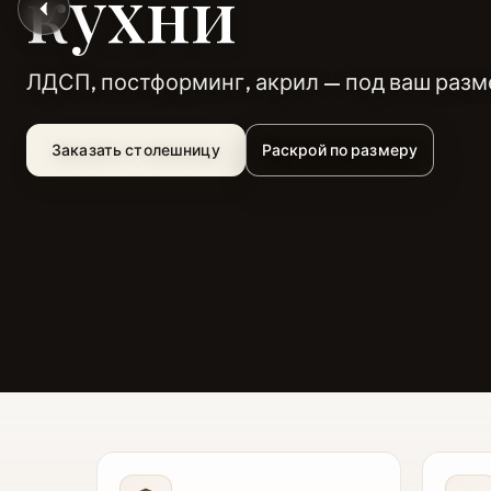
кухни
ЛДСП, постформинг, акрил — под ваш разм
Заказать столешницу
Раскрой по размеру