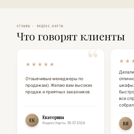
ОТЗЫВЫ · ЯНДЕКС.КАРТЫ
Что говорят клиенты
★★
★★★★★
Делали
Отзывчивые менеджеры по
отлично
продажам). Желаю вам высоких
шкафы.
продаж и приятных заказчиков
быстро
все сп
собрал
Екатерина
ЕК
Яндекс.Карты · 30.07.2026
ВЯ