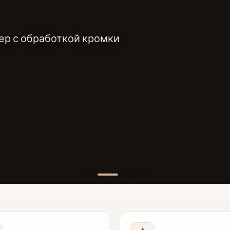
ер с обработкой кромки