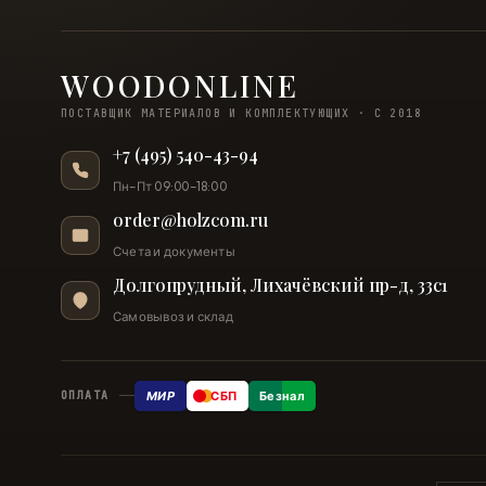
WOODONLINE
ПОСТАВЩИК МАТЕРИАЛОВ И КОМПЛЕКТУЮЩИХ · С 2018
+7 (495) 540-43-94
Пн–Пт 09:00–18:00
order@holzcom.ru
Счета и документы
Долгопрудный, Лихачёвский пр-д, 33с1
Самовывоз и склад
МИР
СБП
Безнал
ОПЛАТА