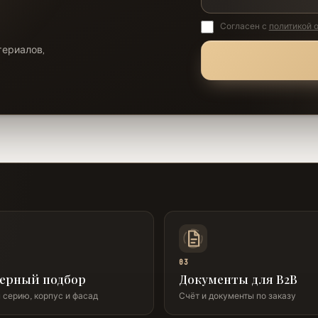
Согласен с
политикой 
териалов,
03
ерный подбор
Документы для B2B
серию, корпус и фасад
Счёт и документы по заказу