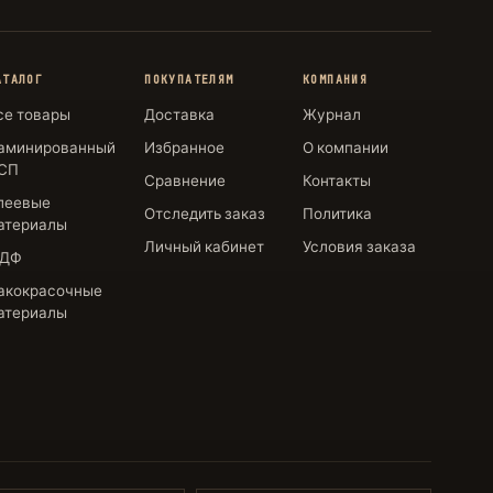
АТАЛОГ
ПОКУПАТЕЛЯМ
КОМПАНИЯ
се товары
Доставка
Журнал
аминированный
Избранное
О компании
СП
Сравнение
Контакты
леевые
Отследить заказ
Политика
атериалы
Личный кабинет
Условия заказа
ДФ
акокрасочные
атериалы