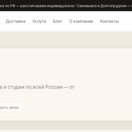
ка по РФ — рассчитываем индивидуально · Самовывоз в Долгопрудном — 
Доставка
Услуги
Блог
О компании
Контакты
и студии по всей России — от
ить заказ