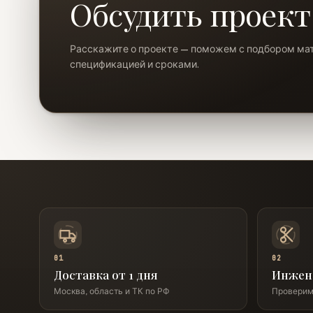
Обсудить проект
Расскажите о проекте — поможем с подбором ма
спецификацией и сроками.
01
02
Доставка от 1 дня
Инжен
Москва, область и ТК по РФ
Проверим 