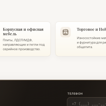
Корпусная и офисная
Торговое и Ho
мебель
Износостойкие ма
Плиты, ЛДСП/МДФ,
и фурнитура для р
направляющие и петли под
общепита.
серийное производство.
ТЕЛЕФОН