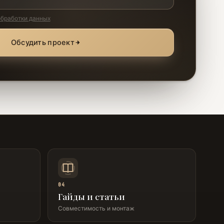
обработки данных
Обсудить проект
04
Гайды и статьи
Совместимость и монтаж