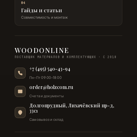
04
Гайды и статьи
Совместимость и монтаж
WOODONLINE
ПОСТАВЩИК МАТЕРИАЛОВ И КОМПЛЕКТУЮЩИХ · С 2018
+7 (495) 540-43-94
Пн–Пт 09:00–18:00
order@holzcom.ru
Счета и документы
Долгопрудный, Лихачёвский пр-д,
33с1
Самовывоз и склад