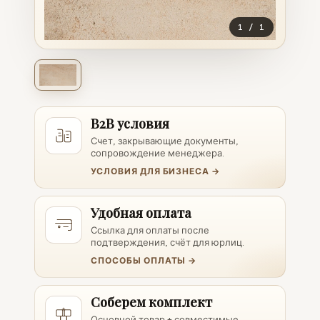
1
/
1
B2B условия
Счет, закрывающие документы,
сопровождение менеджера.
УСЛОВИЯ ДЛЯ БИЗНЕСА →
Удобная оплата
Ссылка для оплаты после
подтверждения, счёт для юрлиц.
СПОСОБЫ ОПЛАТЫ →
Соберем комплект
Основной товар + совместимые