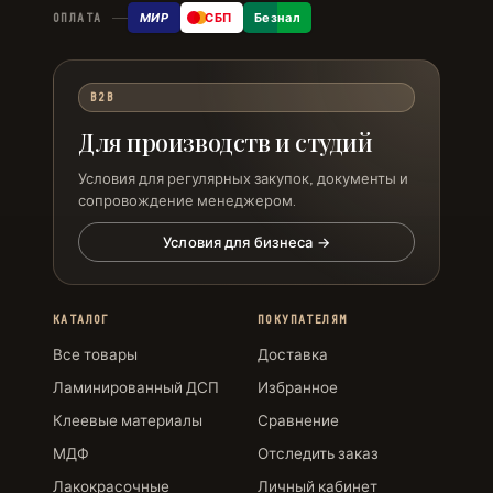
МИР
СБП
Безнал
ОПЛАТА
B2B
Для производств и студий
Условия для регулярных закупок, документы и
сопровождение менеджером.
Условия для бизнеса →
КАТАЛОГ
ПОКУПАТЕЛЯМ
Все товары
Доставка
Ламинированный ДСП
Избранное
Клеевые материалы
Сравнение
МДФ
Отследить заказ
Лакокрасочные
Личный кабинет