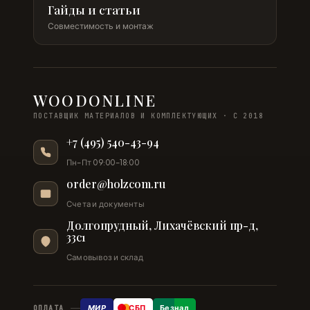
Гайды и статьи
Совместимость и монтаж
WOODONLINE
ПОСТАВЩИК МАТЕРИАЛОВ И КОМПЛЕКТУЮЩИХ · С 2018
+7 (495) 540-43-94
Пн–Пт 09:00–18:00
order@holzcom.ru
Счета и документы
Долгопрудный, Лихачёвский пр-д,
33с1
Самовывоз и склад
МИР
СБП
Безнал
ОПЛАТА