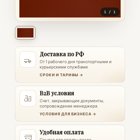
1
/
1
Доставка по РФ
От 1 рабочего дня транспортными и
курьерскими службами.
СРОКИ И ТАРИФЫ →
B2B условия
Счет, закрывающие документы,
сопровождение менеджера.
УСЛОВИЯ ДЛЯ БИЗНЕСА →
Удобная оплата
Ссылка для оплаты после