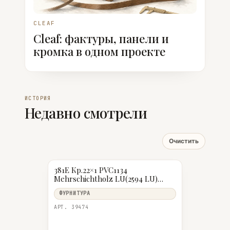
CLEAF
Cleaf: фактуры, панели и
кромка в одном проекте
ИСТОРИЯ
Недавно смотрели
Очистить
381E Кр.22×1 PVC1134
Mehrschichtholz LU(2594 LU)
13068581033 (100 м бухта)
ФУРНИТУРА
АРТ. 39474