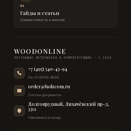
04
Гайды и статьи
Совместимость и монтаж
WOODONLINE
ПОСТАВЩИК МАТЕРИАЛОВ И КОМПЛЕКТУЮЩИХ · С 2018
+7 (495) 540-43-94
Пн–Пт 09:00–18:00
order@holzcom.ru
Счета и документы
Долгопрудный, Лихачёвский пр-д,
33с1
Самовывоз и склад