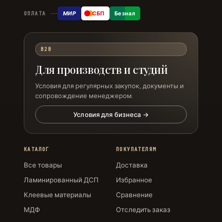
МИР
СБП
Безнал
ОПЛАТА
B2B
Для производств и студий
Условия для регулярных закупок, документы и
сопровождение менеджером.
Условия для бизнеса →
КАТАЛОГ
ПОКУПАТЕЛЯМ
Все товары
Доставка
Ламинированный ДСП
Избранное
Клеевые материалы
Сравнение
МДФ
Отследить заказ