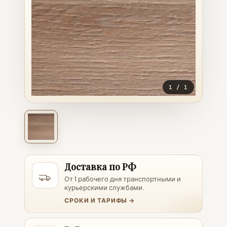
1
/
1
Доставка по РФ
От 1 рабочего дня транспортными и
курьерскими службами.
СРОКИ И ТАРИФЫ →