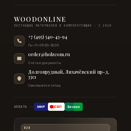
WOODONLINE
ПОСТАВЩИК МАТЕРИАЛОВ И КОМПЛЕКТУЮЩИХ · С 2018
+7 (495) 540-43-94
Пн–Пт 09:00–18:00
order@holzcom.ru
Счета и документы
Долгопрудный, Лихачёвский пр-д,
33с1
Самовывоз и склад
МИР
СБП
Безнал
ОПЛАТА
B2B