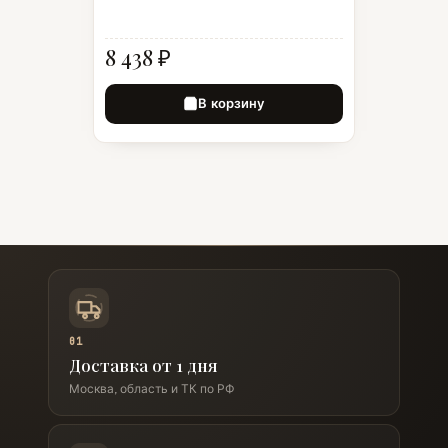
8 438 ₽
В корзину
01
Доставка от 1 дня
Москва, область и ТК по РФ