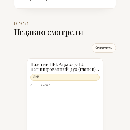
недостатки
ИСТОРИЯ
Недавно смотрели
Очистить
Пластик HPL Arpa 4539 LU
Патинированный дуб (глянец)
Да 0,6 3050×1300 мм
ЛКМ
АРТ. 39287