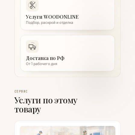
Услуги WOODONLINE
Подбор, раскрой и отделка
Доставка по РФ
От 1 рабочего дня
СЕРВИС
Услуги по этому
товару