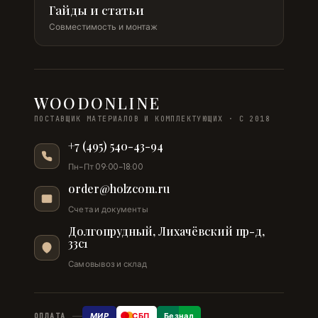
Гайды и статьи
Совместимость и монтаж
WOODONLINE
ПОСТАВЩИК МАТЕРИАЛОВ И КОМПЛЕКТУЮЩИХ · С 2018
+7 (495) 540-43-94
Пн–Пт 09:00–18:00
order@holzcom.ru
Счета и документы
Долгопрудный, Лихачёвский пр-д,
33с1
Самовывоз и склад
МИР
СБП
Безнал
ОПЛАТА