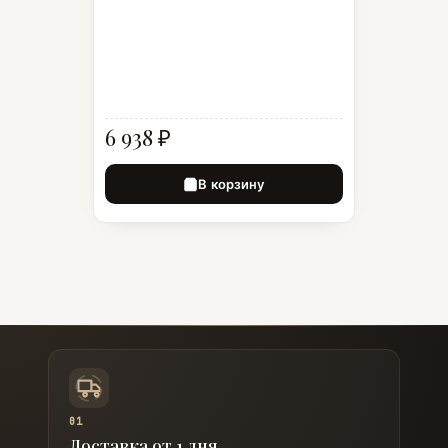
6 938 ₽
В корзину
01
Доставка от 1 дня