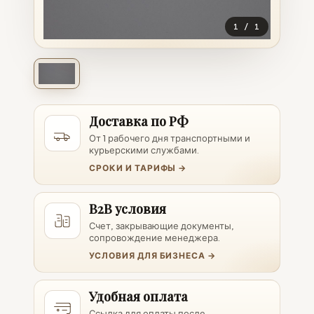
1
/
1
Доставка по РФ
От 1 рабочего дня транспортными и
курьерскими службами.
СРОКИ И ТАРИФЫ →
B2B условия
Счет, закрывающие документы,
сопровождение менеджера.
УСЛОВИЯ ДЛЯ БИЗНЕСА →
Удобная оплата
Ссылка для оплаты после