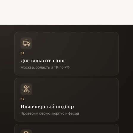
01
Доставка от 1 дня
Москва, область и ТК по РФ
02
Инженерный подбор
Проверим серию, корпус и фасад