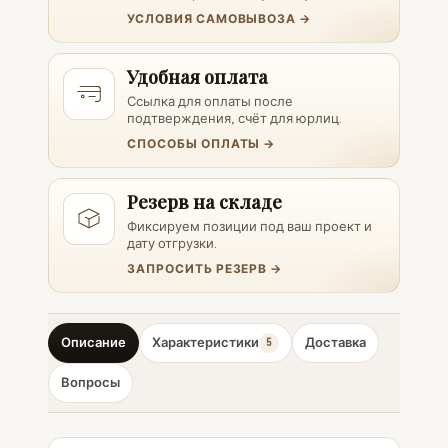
УСЛОВИЯ САМОВЫВОЗА →
Удобная оплата
Ссылка для оплаты после
подтверждения, счёт для юрлиц.
СПОСОБЫ ОПЛАТЫ →
Резерв на складе
Фиксируем позиции под ваш проект и
дату отгрузки.
ЗАПРОСИТЬ РЕЗЕРВ →
Описание
Характеристики
Доставка
5
Вопросы