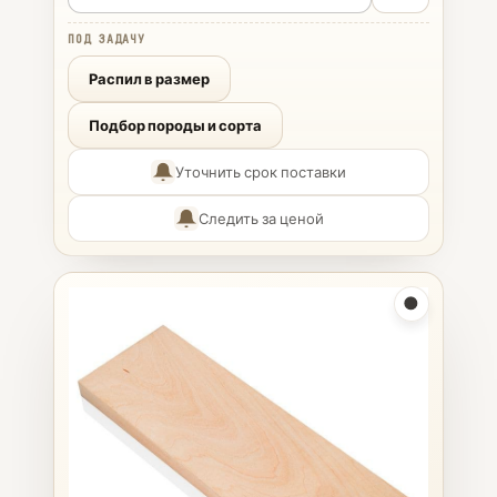
ПОД ЗАДАЧУ
Распил в размер
Подбор породы и сорта
Уточнить срок поставки
Следить за ценой