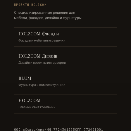
ПРОЕКТЫ HOLZCOM
Специализированные решения для
мебели, фасадов, дизайна и фурнитуры.
HOLZCOM Фасады
Фасады и мебельные решения
HOLZCOM Дизайн
Дизайн и проекты интерьеров
BLUM
Фурнитура и комплектующие
HOLZCOM
Главный сайт компании
ООО «ХольцКом»
ИНН 7724361075
КПП 772401001