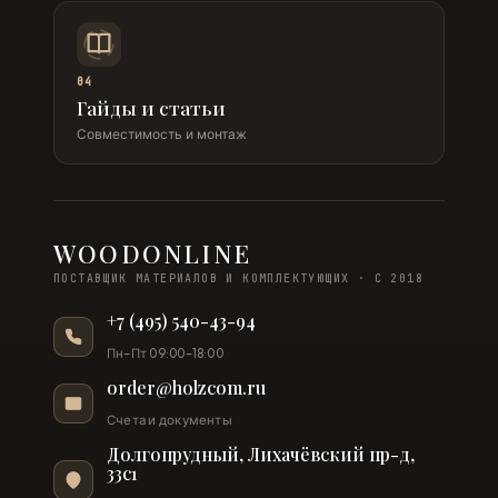
04
Гайды и статьи
Совместимость и монтаж
WOODONLINE
ПОСТАВЩИК МАТЕРИАЛОВ И КОМПЛЕКТУЮЩИХ · С 2018
+7 (495) 540-43-94
Пн–Пт 09:00–18:00
order@holzcom.ru
Счета и документы
Долгопрудный, Лихачёвский пр-д,
33с1