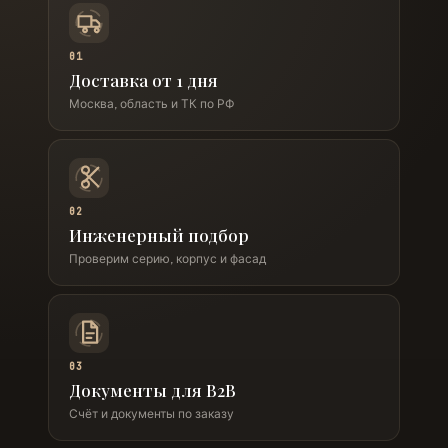
01
Доставка от 1 дня
Москва, область и ТК по РФ
02
Инженерный подбор
Проверим серию, корпус и фасад
03
Документы для B2B
Счёт и документы по заказу