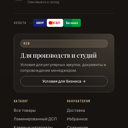
Самовывоз и склад
МИР
СБП
Безнал
ОПЛАТА
B2B
Для производств и студий
Условия для регулярных закупок, документы и
сопровождение менеджером.
Условия для бизнеса →
КАТАЛОГ
ПОКУПАТЕЛЯМ
Все товары
Доставка
Ламинированный ДСП
Избранное
Клеевые материалы
Сравнение