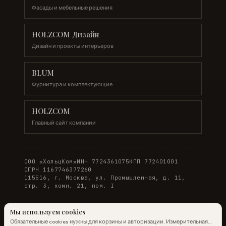
Фасады и мебельные решения
HOLZCOM Дизайн
Дизайн и проекты интерьеров
BLUM
Фурнитура и комплектующие
HOLZCOM
Главный сайт компании
ООО «ХольцКом»
ИНН 7724361075
КПП 772401001
ОГРН 1167746377260
115516, г. Москва, ул. Промышленная, д. 11,
стр. 3, комн. 21, пом. I
Мы используем cookies
Обязательные cookies нужны для корзины и авторизации. Измерительная