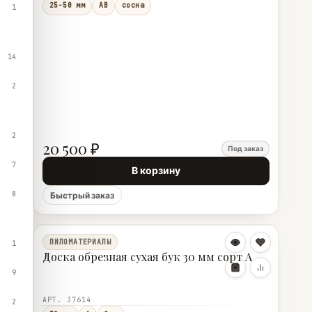
25-50 мм
АВ
сосна
1
14
2
2
20 500 ₽
Под заказ
7
В корзину
8
Быстрый заказ
ПИЛОМАТЕРИАЛЫ
1
Доска обрезная сухая бук 30 мм сорт А
9
АРТ. 37614
2