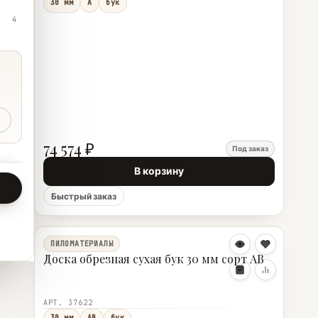
30 мм
А
бук
4
74 574 ₽
Под заказ
В корзину
Быстрый заказ
ПИЛОМАТЕРИАЛЫ
Доска обрезная сухая бук 30 мм сорт АВ
АРТ. 37622
30 мм
АВ
бук