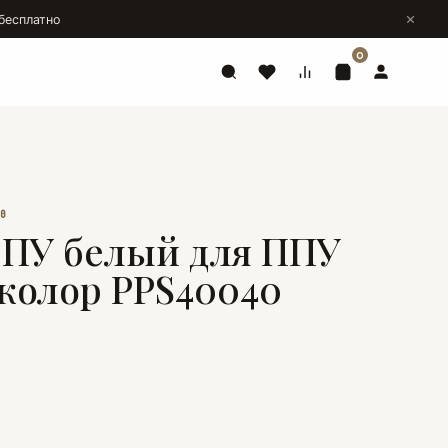
бесплатно
0
40
 ПУ белый для ППУ
колор PPS40040