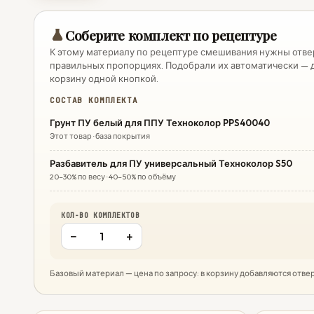
Соберите комплект по рецептуре
К этому материалу по рецептуре смешивания нужны отвер
правильных пропорциях. Подобрали их автоматически — д
корзину одной кнопкой.
СОСТАВ КОМПЛЕКТА
Грунт ПУ белый для ППУ Техноколор PPS40040
Этот товар · база покрытия
Разбавитель для ПУ универсальный Техноколор S50
20–30% по весу · 40–50% по объёму
КОЛ-ВО КОМПЛЕКТОВ
−
+
Базовый материал — цена по запросу: в корзину добавляются отв