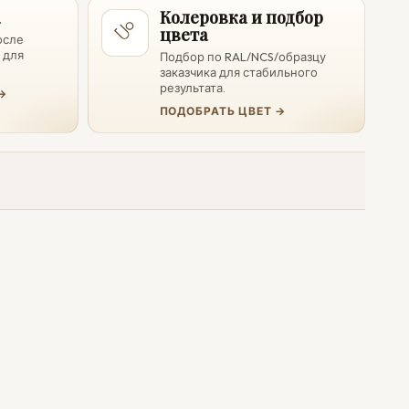
а
Колеровка и подбор
цвета
осле
 для
Подбор по RAL/NCS/образцу
заказчика для стабильного
результата.
→
ПОДОБРАТЬ ЦВЕТ →