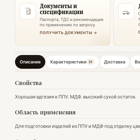
Документы и
спецификации
Паспорта, ТДС и рекомендации
по применению по запросу.
ПОЛУЧИТЬ ДОКУМЕНТЫ →
Описание
Характеристики
Доставка
В
10
Свойства
Хорошая адгезия к ППУ, МДФ, высокий сухой остаток.
Область применения
Для подготовки изделий из ППУ и МДФ под отделку ц