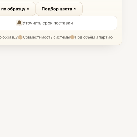
 по образцу
Подбор цвета
Уточнить срок поставки
о образцу
Совместимость системы
Под объём и партию