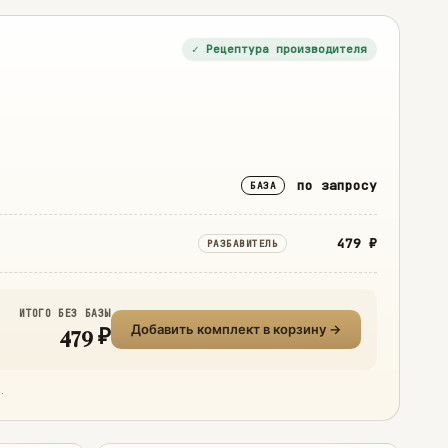
✓ Рецептура производителя
по запросу
БАЗА
479 ₽
РАЗБАВИТЕЛЬ
ИТОГО БЕЗ БАЗЫ
479 ₽
Добавить комплект в корзину →
.