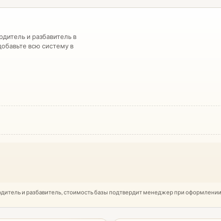
дитель и разбавитель в
обавьте всю систему в
ердитель и разбавитель, стоимость базы подтвердит менеджер при оформлении