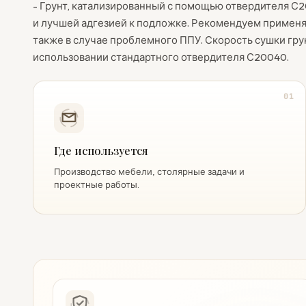
- Грунт, катализированный с помощью отвердителя С2
и лучшей адгезией к подложке. Рекомендуем применят
также в случае проблемного ППУ. Скорость сушки грун
использовании стандартного отвердителя С20040.
01
Где используется
Производство мебели, столярные задачи и
проектные работы.