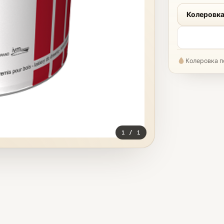
Колеровка
Колеровка п
1
/
1