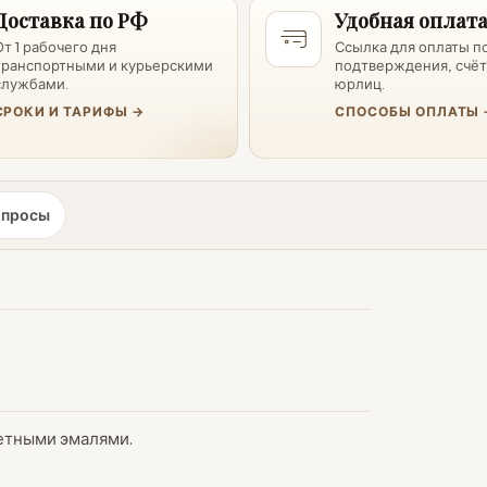
Доставка по РФ
Удобная оплат
От 1 рабочего дня
Ссылка для оплаты п
транспортными и курьерскими
подтверждения, счёт
службами.
юрлиц.
СРОКИ И ТАРИФЫ →
СПОСОБЫ ОПЛАТЫ 
опросы
ветными эмалями.