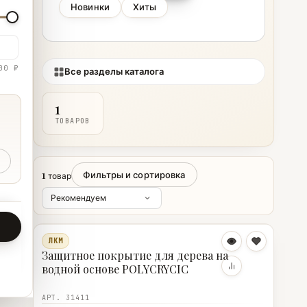
Новинки
Хиты
00 ₽
Все разделы каталога
1
ТОВАРОВ
1
Фильтры и сортировка
товар
ЛКМ
Защитное покрытие для дерева на
водной основе POLYCRYCIC
АРТ. 31411