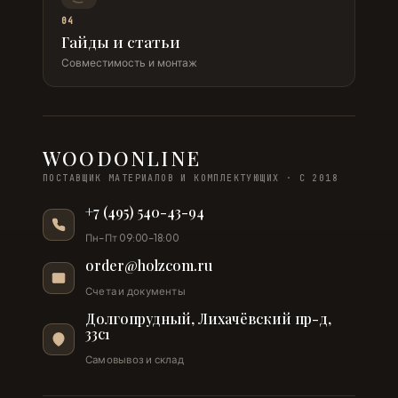
04
Гайды и статьи
Совместимость и монтаж
WOODONLINE
ПОСТАВЩИК МАТЕРИАЛОВ И КОМПЛЕКТУЮЩИХ · С 2018
+7 (495) 540-43-94
Пн–Пт 09:00–18:00
order@holzcom.ru
Счета и документы
Долгопрудный, Лихачёвский пр-д,
33с1
Самовывоз и склад