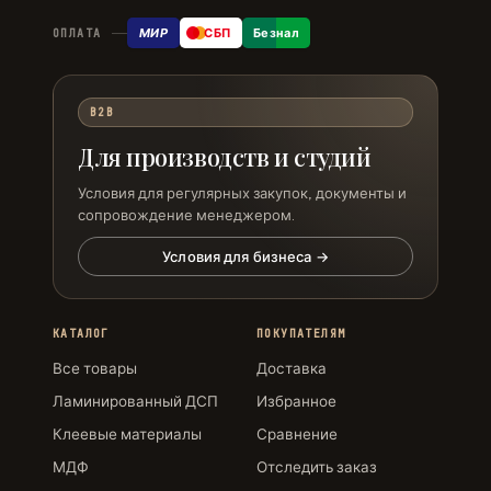
МИР
СБП
Безнал
ОПЛАТА
B2B
Для производств и студий
Условия для регулярных закупок, документы и
сопровождение менеджером.
Условия для бизнеса →
КАТАЛОГ
ПОКУПАТЕЛЯМ
Все товары
Доставка
Ламинированный ДСП
Избранное
Клеевые материалы
Сравнение
МДФ
Отследить заказ