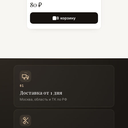
80 ₽
В корзину
01
Доставка от 1 дня
Москва, область и ТК по РФ