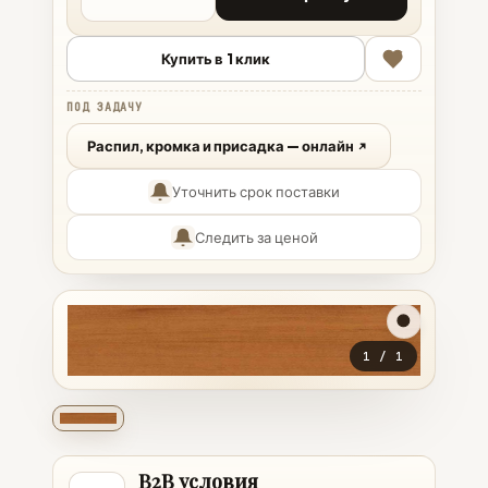
Купить в 1 клик
ПОД ЗАДАЧУ
Распил, кромка и присадка — онлайн
Уточнить срок поставки
Следить за ценой
1
/
1
B2B условия