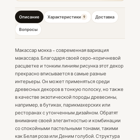
Описание
Характеристики
Доставка
9
Вопросы
Макассар мокка – современная вариация
макассара. Благодаря своей серо-коричневой
расцветке и тонким линиям рисунка этот декор
прекрасно вписывается в самые разные
интерьеры. Он может применяться среди
древесных декоров в тонкую полоску, но также
в качестве экзотической породы древесины,
например, в бутиках, парикмахерских или
ресторанах с утонченным дизайном. Обратят
внимание своей элегантностью и комбинации
со спокойными пастельными тонами, такими
как Белая роза или Деним голубой. Структура