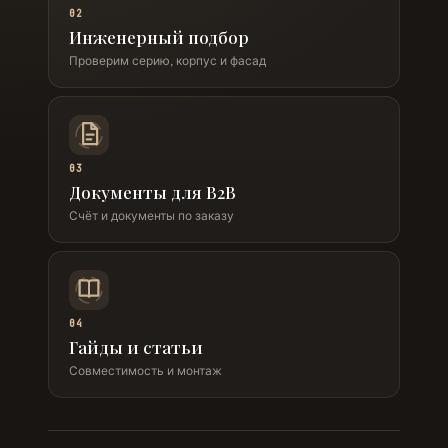
02
Инженерный подбор
Проверим серию, корпус и фасад
03
Документы для B2B
Счёт и документы по заказу
04
Гайды и статьи
Совместимость и монтаж