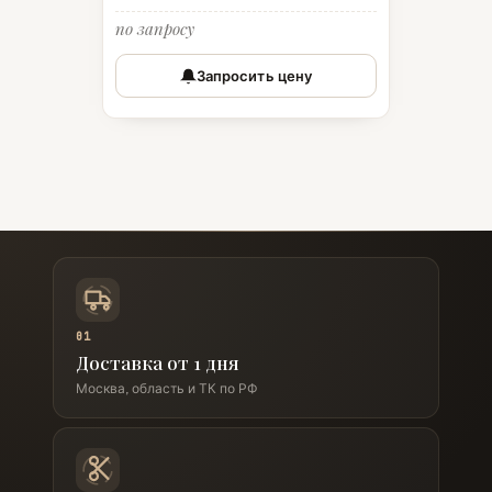
по запросу
Запросить цену
01
Доставка от 1 дня
Москва, область и ТК по РФ