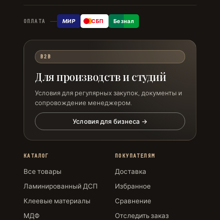
МИР
СБП
Безнал
ОПЛАТА
B2B
Для производств и студий
Условия для регулярных закупок, документы и
сопровождение менеджером.
Условия для бизнеса →
КАТАЛОГ
ПОКУПАТЕЛЯМ
Все товары
Доставка
Ламинированный ДСП
Избранное
Клеевые материалы
Сравнение
МДФ
Отследить заказ