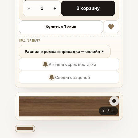
−
+
В корзину
Купить в 1 клик
ПОД ЗАДАЧУ
Распил, кромка и присадка — онлайн
Уточнить срок поставки
Следить за ценой
1
/
1