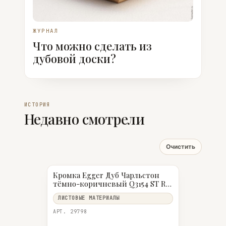
ЖУРНАЛ
Что можно сделать из
дубовой доски?
ИСТОРИЯ
Недавно смотрели
Очистить
Кромка Egger Дуб Чарльстон
тёмно-коричневый Q3154 ST RO
23 мм 0,8 мм
ЛИСТОВЫЕ МАТЕРИАЛЫ
АРТ. 29798