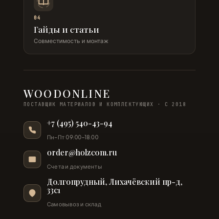
04
Гайды и статьи
Совместимость и монтаж
WOODONLINE
ПОСТАВЩИК МАТЕРИАЛОВ И КОМПЛЕКТУЮЩИХ · С 2018
+7 (495) 540-43-94
Пн–Пт 09:00–18:00
order@holzcom.ru
Счета и документы
Долгопрудный, Лихачёвский пр-д,
33с1
Самовывоз и склад