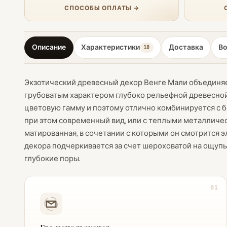
СПОСОБЫ ОПЛАТЫ →
Описание
Характеристики
Доставка
В
10
Экзотический древесный декор Венге Мали объединяе
грубоватым характером глубоко рельефной древесной
цветовую гамму и поэтому отлично комбинируется с 
при этом современный вид, или с теплыми металличе
матированная, в сочетании с которыми он смотрится э
декора подчеркивается за счет шероховатой на ощуп
глубокие поры.
01