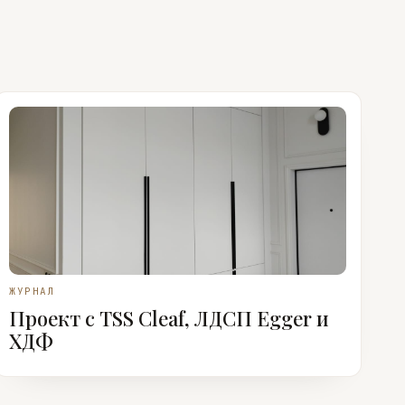
ЖУРНАЛ
Проект с TSS Cleaf, ЛДСП Egger и
ХДФ