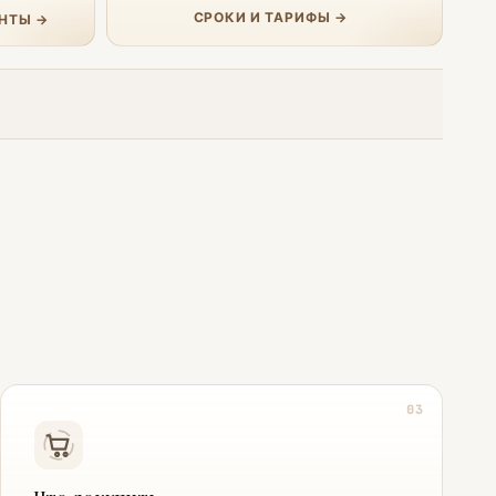
СРОКИ И ТАРИФЫ →
НТЫ →
03