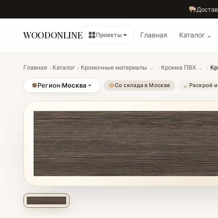
Достав
WOODONLINE
Главная
Каталог ⌄
Проекты
Главная
›
Каталог
›
Кромочные материалы
⌄
›
Кромка ПВХ
⌄
›
Кр
●
Регион:
Москва
Со склада в Москве
Раскрой и