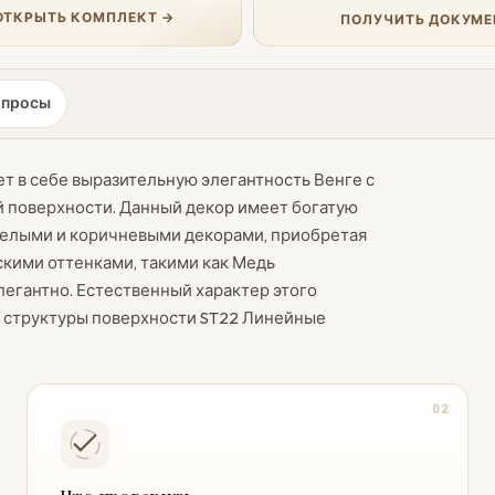
ОТКРЫТЬ КОМПЛЕКТ →
ПОЛУЧИТЬ ДОКУМЕ
опросы
т в себе выразительную элегантность Венге с
 поверхности. Данный декор имеет богатую
белыми и коричневыми декорами, приобретая
скими оттенками, такими как Медь
легантно. Естественный характер этого
ь структуры поверхности ST22 Линейные
02