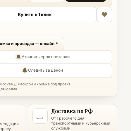
Купить в 1 клик
ромка и присадка — онлайн
Уточнить срок поставки
Следить за ценой
 Москве
Раскрой и кромка под проект
для юрлиц
Доставка по РФ
От 1 рабочего дня
транспортными и курьерскими
омендации
службами.
просу.