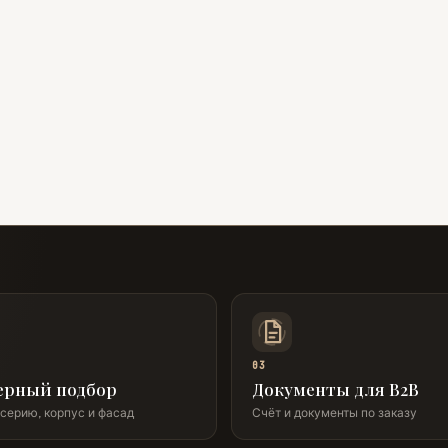
03
ерный подбор
Документы для B2B
серию, корпус и фасад
Счёт и документы по заказу