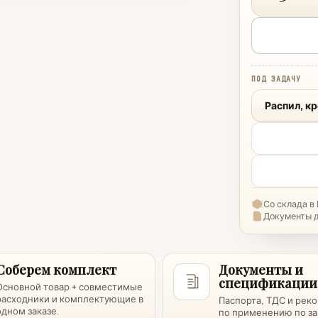
ПОД ЗАДАЧУ
Распил, к
Со склада в
Документы 
Соберем комплект
Документы и
спецификации
Основной товар + совместимые
расходники и комплектующие в
Паспорта, ТДС и рек
одном заказе.
по применению по за