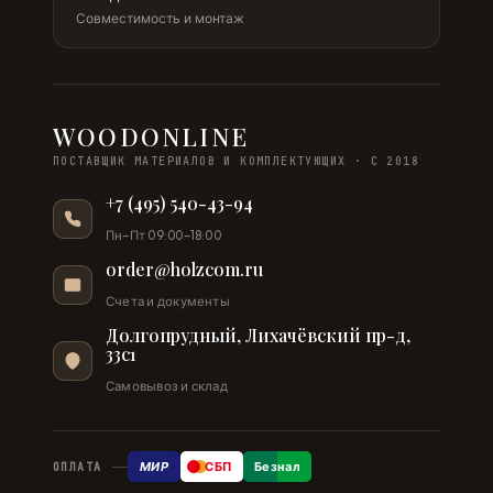
Совместимость и монтаж
WOODONLINE
ПОСТАВЩИК МАТЕРИАЛОВ И КОМПЛЕКТУЮЩИХ · С 2018
+7 (495) 540-43-94
Пн–Пт 09:00–18:00
order@holzcom.ru
Счета и документы
Долгопрудный, Лихачёвский пр-д,
33с1
Самовывоз и склад
МИР
СБП
Безнал
ОПЛАТА