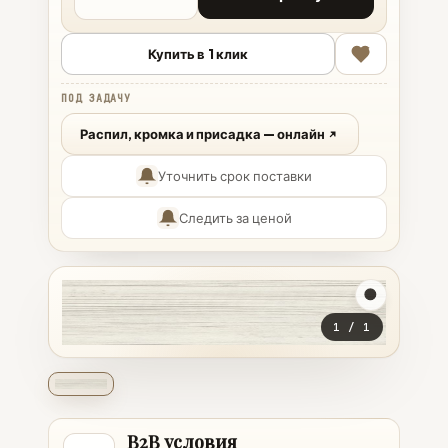
Купить в 1 клик
ПОД ЗАДАЧУ
Распил, кромка и присадка — онлайн
Уточнить срок поставки
Следить за ценой
1
/
1
B2B условия