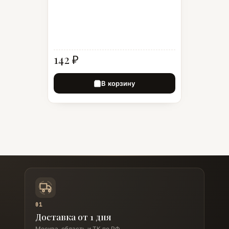
142 ₽
В корзину
01
Доставка от 1 дня
Москва, область и ТК по РФ