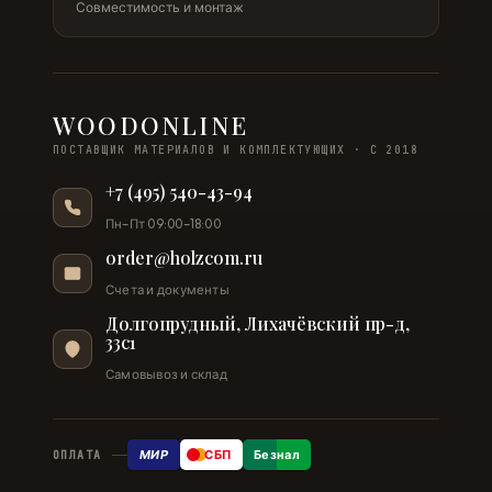
Совместимость и монтаж
WOODONLINE
ПОСТАВЩИК МАТЕРИАЛОВ И КОМПЛЕКТУЮЩИХ · С 2018
+7 (495) 540-43-94
Пн–Пт 09:00–18:00
order@holzcom.ru
Счета и документы
Долгопрудный, Лихачёвский пр-д,
33с1
Самовывоз и склад
МИР
СБП
Безнал
ОПЛАТА