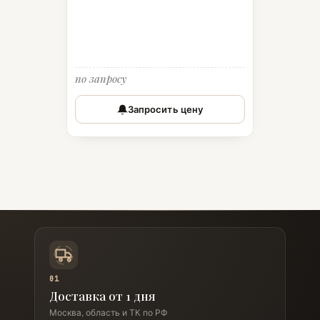
по запросу
Запросить цену
01
Доставка от 1 дня
Москва, область и ТК по РФ