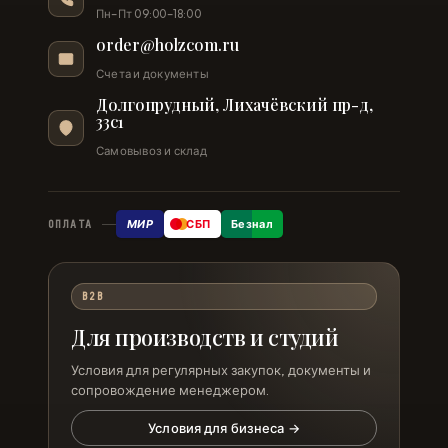
Пн–Пт 09:00–18:00
order@holzcom.ru
Счета и документы
Долгопрудный, Лихачёвский пр-д,
33с1
Самовывоз и склад
МИР
СБП
Безнал
ОПЛАТА
B2B
Для производств и студий
Условия для регулярных закупок, документы и
сопровождение менеджером.
Условия для бизнеса →