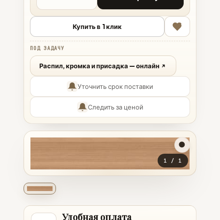
Купить в 1 клик
ПОД ЗАДАЧУ
Распил, кромка и присадка — онлайн
Уточнить срок поставки
Следить за ценой
1
/
1
Удобная оплата