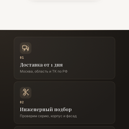
01
Доставка от 1 дня
Москва, область и ТК по РФ
02
Инженерный подбор
Проверим серию, корпус и фасад