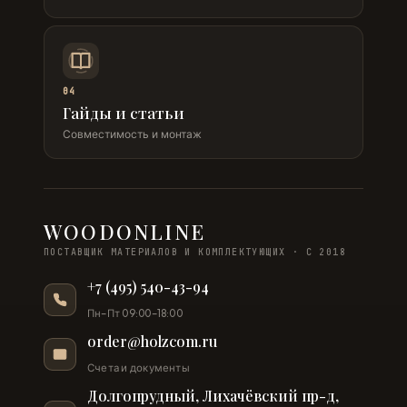
04
Гайды и статьи
Совместимость и монтаж
WOODONLINE
ПОСТАВЩИК МАТЕРИАЛОВ И КОМПЛЕКТУЮЩИХ · С 2018
+7 (495) 540-43-94
Пн–Пт 09:00–18:00
order@holzcom.ru
Счета и документы
Долгопрудный, Лихачёвский пр-д,