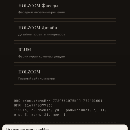
HOLZCOM Фасады
Фасады и мебельные решения
HOLZCOM Дизайн
Дизайн и проекты интерьеров
BLUM
Фурнитура и комплектующие
HOLZCOM
Главный сайт компании
ООО «ХольцКом»
ИНН 7724361075
КПП 772401001
ОГРН 1167746377260
115516, г. Москва, ул. Промышленная, д. 11,
стр. 3, комн. 21, пом. I
Мы используем cookies