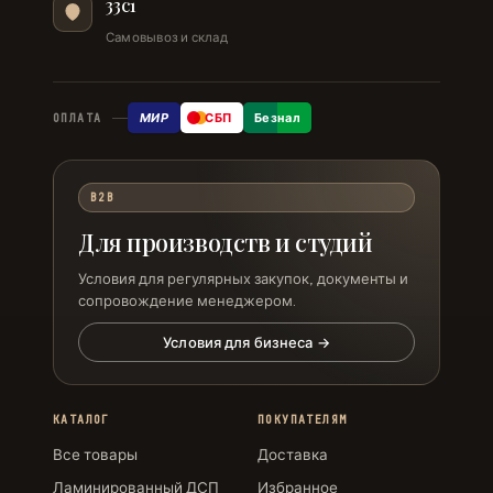
33с1
Самовывоз и склад
МИР
СБП
Безнал
ОПЛАТА
B2B
Для производств и студий
Условия для регулярных закупок, документы и
сопровождение менеджером.
Условия для бизнеса →
КАТАЛОГ
ПОКУПАТЕЛЯМ
Все товары
Доставка
Ламинированный ДСП
Избранное