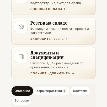
подтверждения, счёт для юрлиц.
СПОСОБЫ ОПЛАТЫ →
Резерв на складе
Фиксируем позиции под ваш проект и
дату отгрузки.
ЗАПРОСИТЬ РЕЗЕРВ →
Документы и
спецификации
Паспорта, ТДС и рекомендации по
применению по запросу.
ПОЛУЧИТЬ ДОКУМЕНТЫ →
Описание
Характеристики
Доставка
4
Вопросы