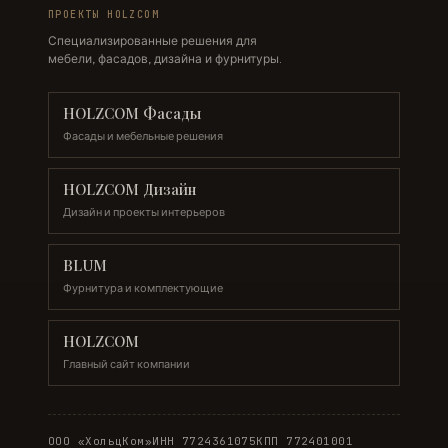
ПРОЕКТЫ HOLZCOM
Специализированные решения для
мебели, фасадов, дизайна и фурнитуры.
HOLZCOM Фасады
Фасады и мебельные решения
HOLZCOM Дизайн
Дизайн и проекты интерьеров
BLUM
Фурнитура и комплектующие
HOLZCOM
Главный сайт компании
ООО «ХольцКом»
ИНН 7724361075
КПП 772401001