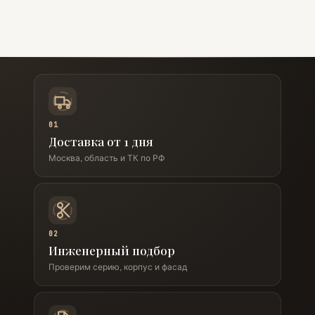
01
Доставка от 1 дня
Москва, область и ТК по РФ
02
Инженерный подбор
Проверим серию, корпус и фасад