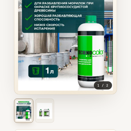
1
/
2