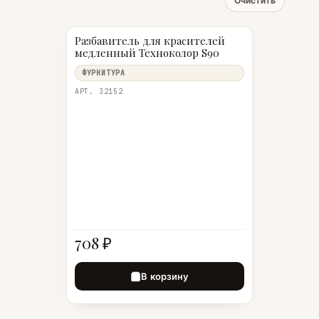
Очистить
Разбавитель для красителей
медленный Техноколор S90
ФУРНИТУРА
АРТ. 32152
708 ₽
В корзину