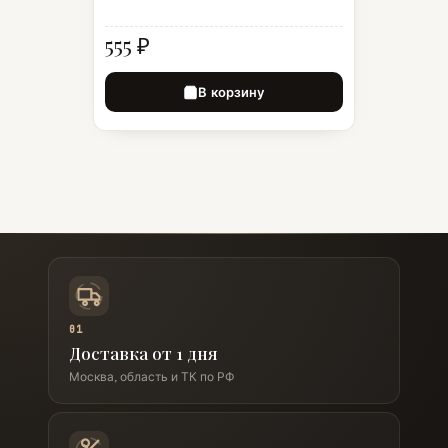
555 ₽
В корзину
01
Доставка от 1 дня
Москва, область и ТК по РФ