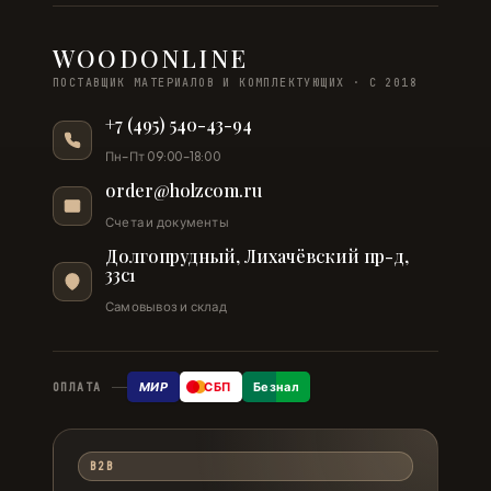
WOODONLINE
ПОСТАВЩИК МАТЕРИАЛОВ И КОМПЛЕКТУЮЩИХ · С 2018
+7 (495) 540-43-94
Пн–Пт 09:00–18:00
order@holzcom.ru
Счета и документы
Долгопрудный, Лихачёвский пр-д,
33с1
Самовывоз и склад
МИР
СБП
Безнал
ОПЛАТА
B2B