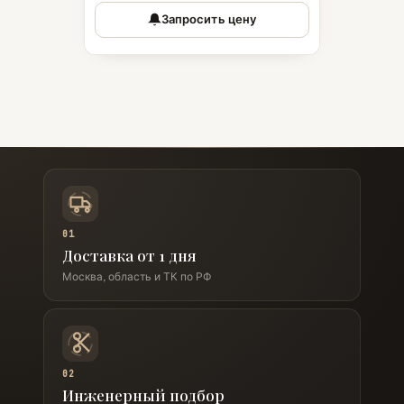
Запросить цену
01
Доставка от 1 дня
Москва, область и ТК по РФ
02
Инженерный подбор