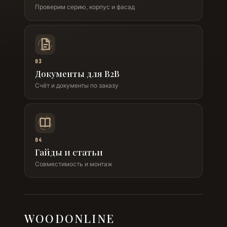
Проверим серию, корпус и фасад
03
Документы для B2B
Счёт и документы по заказу
04
Гайды и статьи
Совместимость и монтаж
WOODONLINE