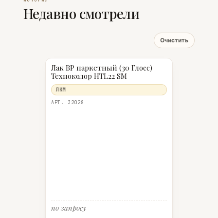
Недавно смотрели
Очистить
Лак ВР паркетный (30 Глосс)
Техноколор HTL22 SM
ЛКМ
АРТ. 32028
по запросу