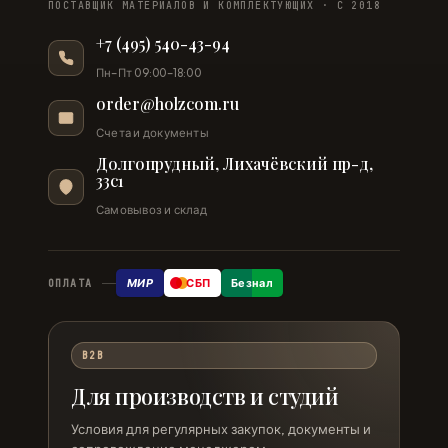
ПОСТАВЩИК МАТЕРИАЛОВ И КОМПЛЕКТУЮЩИХ · С 2018
+7 (495) 540-43-94
Пн–Пт 09:00–18:00
order@holzcom.ru
Счета и документы
Долгопрудный, Лихачёвский пр-д,
33с1
Самовывоз и склад
МИР
СБП
Безнал
ОПЛАТА
B2B
Для производств и студий
Условия для регулярных закупок, документы и