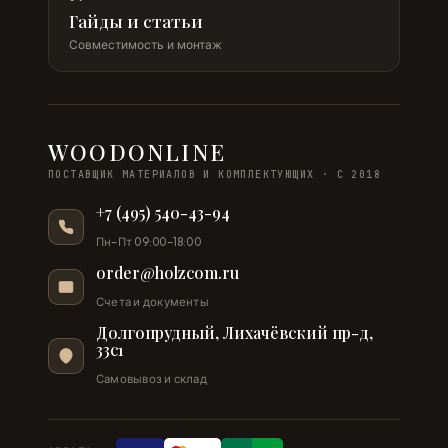
Гайды и статьи
Совместимость и монтаж
WOODONLINE
ПОСТАВЩИК МАТЕРИАЛОВ И КОМПЛЕКТУЮЩИХ · С 2018
+7 (495) 540-43-94
Пн–Пт 09:00–18:00
order@holzcom.ru
Счета и документы
Долгопрудный, Лихачёвский пр-д,
33с1
Самовывоз и склад