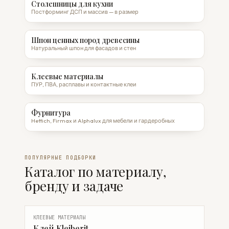
Столешницы для кухни
Постформинг ДСП и массив — в размер
Шпон ценных пород древесины
Натуральный шпон для фасадов и стен
Клеевые материалы
ПУР, ПВА, расплавы и контактные клеи
Фурнитура
Hettich, Firmax и Alphalux для мебели и гардеробных
ПОПУЛЯРНЫЕ ПОДБОРКИ
Каталог по материалу,
бренду и задаче
КЛЕЕВЫЕ МАТЕРИАЛЫ
Клей Kleiberit