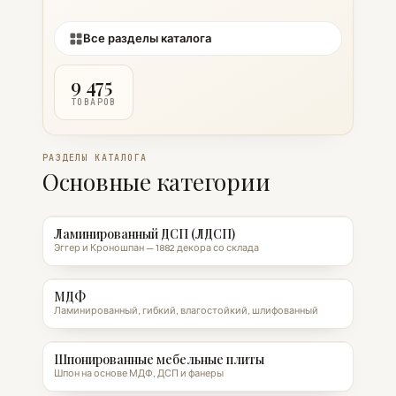
Все разделы каталога
9 475
ТОВАРОВ
РАЗДЕЛЫ КАТАЛОГА
Основные категории
Ламинированный ДСП (ЛДСП)
Эггер и Кроношпан — 1882 декора со склада
МДФ
Ламинированный, гибкий, влагостойкий, шлифованный
Шпонированные мебельные плиты
Шпон на основе МДФ, ДСП и фанеры