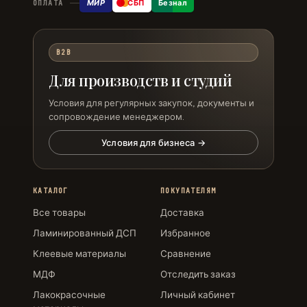
МИР
СБП
Безнал
ОПЛАТА
B2B
Для производств и студий
Условия для регулярных закупок, документы и
сопровождение менеджером.
Условия для бизнеса →
КАТАЛОГ
ПОКУПАТЕЛЯМ
Все товары
Доставка
Ламинированный ДСП
Избранное
Клеевые материалы
Сравнение
МДФ
Отследить заказ
Лакокрасочные
Личный кабинет