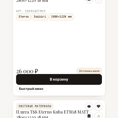
2800×1220 18 мм
АРТ. EDER18ETM19
Eterno
Daikiri
2800×1220 мм
26 000 ₽
Осталось мало
В корзину
Быстрый заказ
ЛИСТОВЫЕ МАТЕРИАЛЫ
Плита TSS Eterno Kuba ETM18 MATT
2800×1220 18 мм