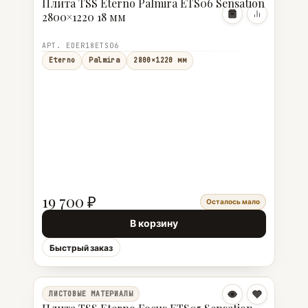
Плита TSS Eterno Palmira ETS06 Sensation
2800×1220 18 мм
АРТ. EDER18ETS06
Eterno
Palmira
2800×1220 мм
19 700 ₽
Осталось мало
В корзину
Быстрый заказ
ЛИСТОВЫЕ МАТЕРИАЛЫ