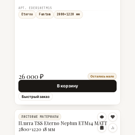
АРТ. EDER18ETM15
Eterno
Fantom
2800×1220 мм
26 000 ₽
Осталось мало
В корзину
Быстрый заказ
ЛИСТОВЫЕ МАТЕРИАЛЫ
Плита TSS Eterno Neptun ETM14 MATT
2800×1220 18 мм