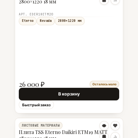
2800×1220 18 мм
АРТ. EDER18ETM20
Eterno
Nevada
2800×1220 мм
26 000 ₽
Осталось мало
В корзину
Быстрый заказ
ЛИСТОВЫЕ МАТЕРИАЛЫ
Плита TSS Eterno Daikiri ETM19 MATT