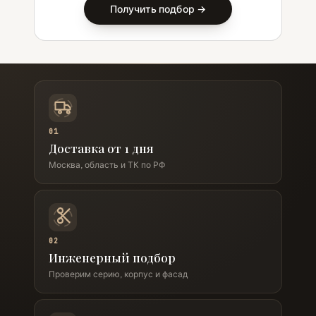
Получить подбор →
01
Доставка от 1 дня
Москва, область и ТК по РФ
02
Инженерный подбор
Проверим серию, корпус и фасад