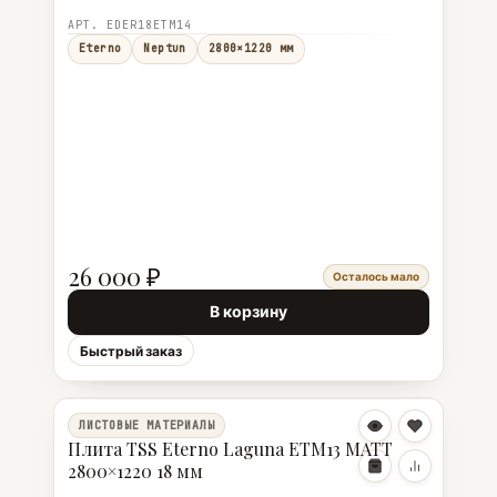
АРТ. EDER18ETM14
Eterno
Neptun
2800×1220 мм
26 000 ₽
Осталось мало
В корзину
Быстрый заказ
ЛИСТОВЫЕ МАТЕРИАЛЫ
Плита TSS Eterno Laguna ETM13 MATT
2800×1220 18 мм