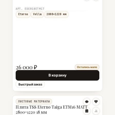
АРТ. EDER18ETM17
Eterno
Vella
2800×1220 мм
26 000 ₽
Осталось мало
В корзину
Быстрый заказ
ЛИСТОВЫЕ МАТЕРИАЛЫ
Плита TSS Eterno Taiga ETM16 MATT
2800×1220 18 мм