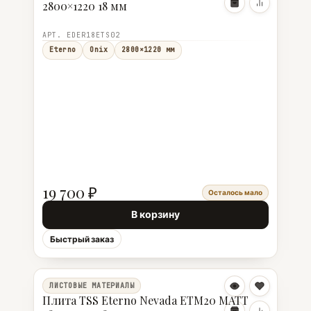
2800×1220 18 мм
АРТ. EDER18ETS02
Eterno
Onix
2800×1220 мм
19 700 ₽
Осталось мало
В корзину
Быстрый заказ
ЛИСТОВЫЕ МАТЕРИАЛЫ
Плита TSS Eterno Nevada ETM20 MATT