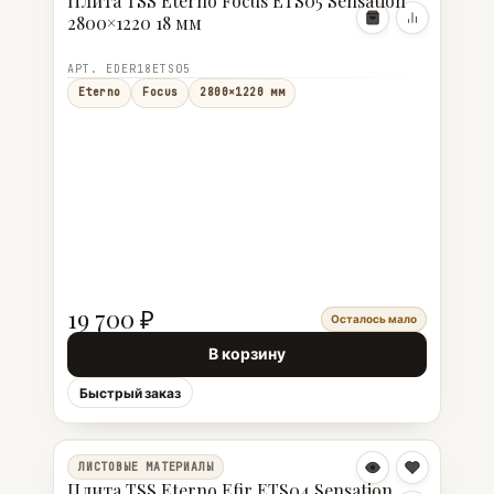
Плита TSS Eterno Focus ETS05 Sensation
2800×1220 18 мм
АРТ. EDER18ETS05
Eterno
Focus
2800×1220 мм
19 700 ₽
Осталось мало
В корзину
Быстрый заказ
ЛИСТОВЫЕ МАТЕРИАЛЫ
Плита TSS Eterno Efir ETS04 Sensation