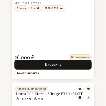
АРТ. EDER18ETM12
Eterno
Mistik
2800×1220 мм
26 000 ₽
Осталось мало
В корзину
Быстрый заказ
ЛИСТОВЫЕ МАТЕРИАЛЫ
Плита TSS Eterno Mirage ETM11 MATT
2800×1220 18 мм