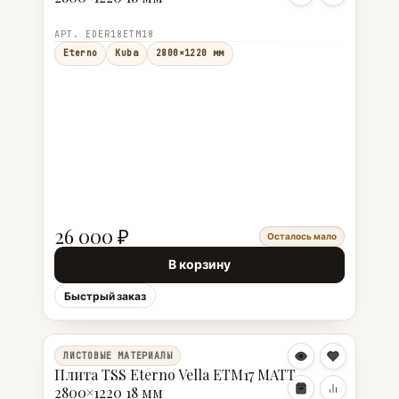
АРТ. EDER18ETM18
Eterno
Kuba
2800×1220 мм
26 000 ₽
Осталось мало
В корзину
Быстрый заказ
ЛИСТОВЫЕ МАТЕРИАЛЫ
Плита TSS Eterno Vella ETM17 MATT
2800×1220 18 мм